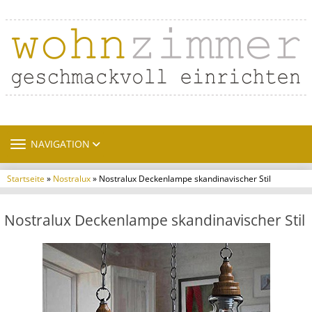
TOGGLE NAVIGATION
NAVIGATION
Startseite
»
Nostralux
» Nostralux Deckenlampe skandinavischer Stil
Nostralux Deckenlampe skandinavischer Stil