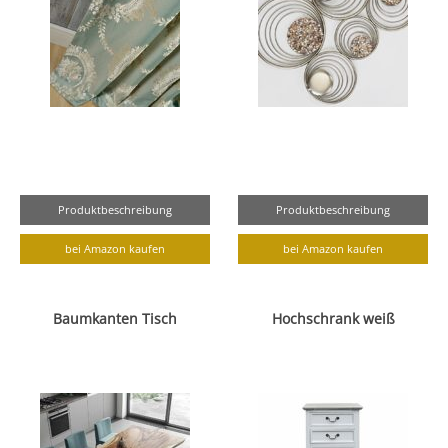
Produktbeschreibung
Produktbeschreibung
bei Amazon kaufen
bei Amazon kaufen
Baumkanten Tisch
Hochschrank weiß