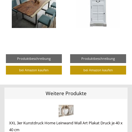
Produktbeschreibung
Produktbeschreibung
bei Amazon kaufen
bei Amazon kaufen
Weitere Produkte
XXL 3er Kunstdruck Home Leinwand Wall Art Plakat Druck je 40 x
40 cm