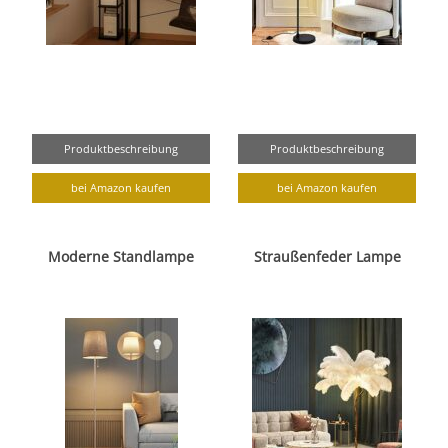
Produktbeschreibung
Produktbeschreibung
bei Amazon kaufen
bei Amazon kaufen
Moderne Standlampe
Straußenfeder Lampe