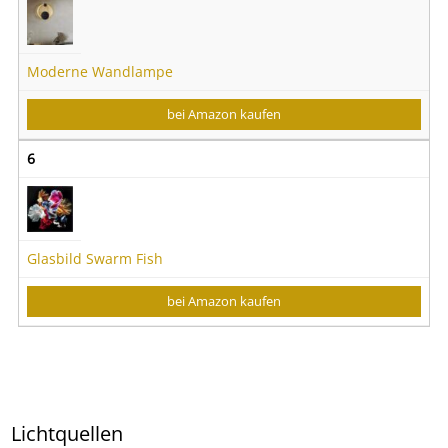
Moderne Wandlampe
bei Amazon kaufen
6
Glasbild Swarm Fish
bei Amazon kaufen
Lichtquellen