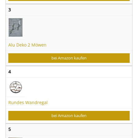
3
Alu Deko 2 Möwen
bei Amazon kaufen
4
Rundes Wandregal
bei Amazon kaufen
5