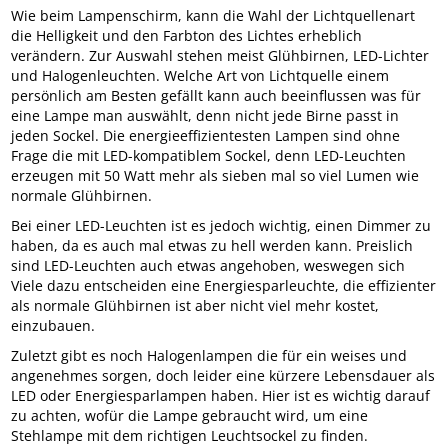
Wie beim Lampenschirm, kann die Wahl der Lichtquellenart
die Helligkeit und den Farbton des Lichtes erheblich
verändern. Zur Auswahl stehen meist Glühbirnen, LED-Lichter
und Halogenleuchten. Welche Art von Lichtquelle einem
persönlich am Besten gefällt kann auch beeinflussen was für
eine Lampe man auswählt, denn nicht jede Birne passt in
jeden Sockel. Die energieeffizientesten Lampen sind ohne
Frage die mit LED-kompatiblem Sockel, denn LED-Leuchten
erzeugen mit 50 Watt mehr als sieben mal so viel Lumen wie
normale Glühbirnen.
Bei einer LED-Leuchten ist es jedoch wichtig, einen Dimmer zu
haben, da es auch mal etwas zu hell werden kann. Preislich
sind LED-Leuchten auch etwas angehoben, weswegen sich
Viele dazu entscheiden eine Energiesparleuchte, die effizienter
als normale Glühbirnen ist aber nicht viel mehr kostet,
einzubauen.
Zuletzt gibt es noch Halogenlampen die für ein weises und
angenehmes sorgen, doch leider eine kürzere Lebensdauer als
LED oder Energiesparlampen haben. Hier ist es wichtig darauf
zu achten, wofür die Lampe gebraucht wird, um eine
Stehlampe mit dem richtigen Leuchtsockel zu finden.