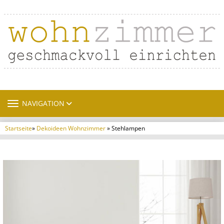
TOGGLE NAVIGATION
NAVIGATION
Startseite
»
Dekoideen Wohnzimmer
» Stehlampen