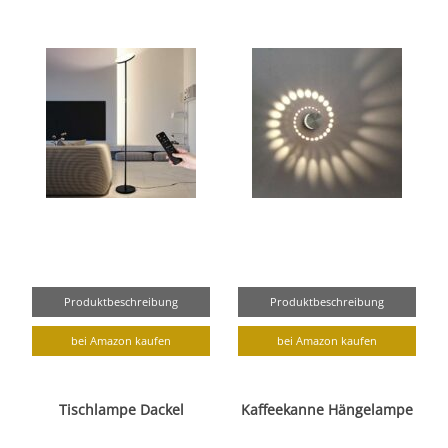
Produktbeschreibung
Produktbeschreibung
bei Amazon kaufen
bei Amazon kaufen
Tischlampe Dackel
Kaffeekanne Hängelampe