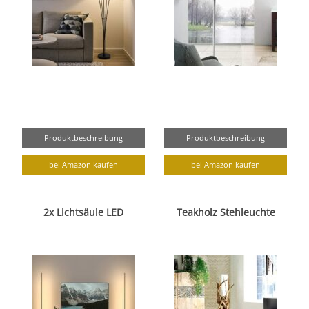
Produktbeschreibung
Produktbeschreibung
bei Amazon kaufen
bei Amazon kaufen
2x Lichtsäule LED
Teakholz Stehleuchte