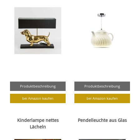
Produktbeschreibung
Produktbeschreibung
bei Amazon kaufen
bei Amazon kaufen
Kinderlampe nettes
Pendelleuchte aus Glas
Lächeln