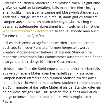
unterschiedlichsten Ständern und Lichtschirmen. Es gibt eine
große Auswahl an Materialien. Falls man seine Einrichtung
eher rustikal mag, ist eine Lampe mit Massivholzständer aus
Teak das Richtige. Ist man Minimalist, dann gibt es schlichte
Lampen aus Stahl, Aluminium oder sogar Glas. Wichtig ist,
dass alles aufeinander abgestimmt ist. In welchem Stil ist der
Wohnzimmerschrank dekoriert
? Diesen Stil könnte man auch
für eine Lampe aufgreifen.
Soll es doch etwas ausgefallenes werden? Ständer können
auch aus Seil, oder Kunststoffformen hergestellt werden.
Kreative Möbeldesigner haben sich bei den Ständern für
moderne Stehlampen fürs Wohnzimmer ausgetobt, man findet
also genau das richtige für seinen Geschmack.
Lichtschirme, falls die Stehlampe einen hat, können ebenfalls
aus verschiedene Materialien hergestellt sein. Klassische
Lampen haben oftmals einen dünnen Stoffschirm der dazu
dient, dass Licht weicher zu machen. Moderne Lampen haben
als Schirmmaterial das selbe Material als der Ständer oder ein
halbdurchsichtiges Glas. Für Lichtschirme gibt es aber auch
einige unkonventionellen Materialien, wie Buntglas oder
Papier.