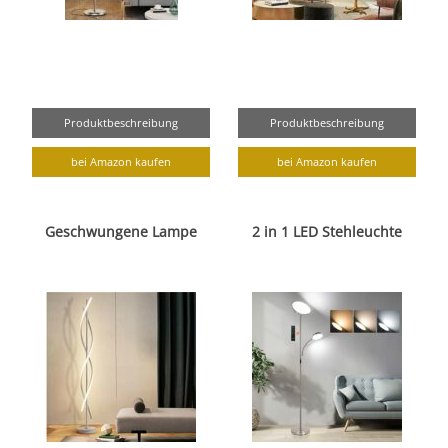
Produktbeschreibung
Produktbeschreibung
bei Amazon kaufen
bei Amazon kaufen
Geschwungene Lampe
2 in 1 LED Stehleuchte