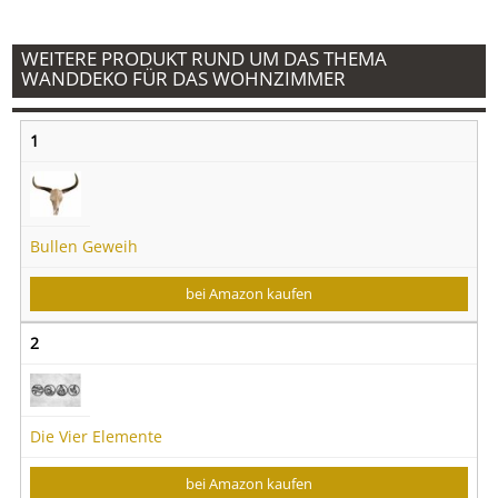
WEITERE PRODUKT RUND UM DAS THEMA
WANDDEKO FÜR DAS WOHNZIMMER
1
Bullen Geweih
bei Amazon kaufen
2
Die Vier Elemente
bei Amazon kaufen