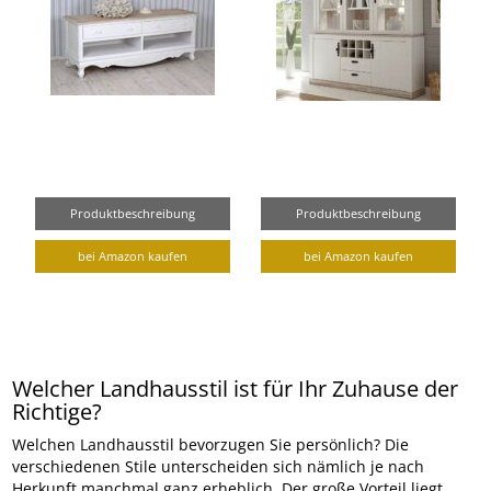
Produktbeschreibung
Produktbeschreibung
bei Amazon kaufen
bei Amazon kaufen
Welcher Landhausstil ist für Ihr Zuhause der
Richtige?
Welchen Landhausstil bevorzugen Sie persönlich? Die
verschiedenen Stile unterscheiden sich nämlich je nach
Herkunft manchmal ganz erheblich. Der große Vorteil liegt