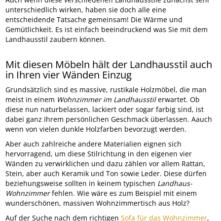
unterschiedlich wirken, haben sie doch alle eine
entscheidende Tatsache gemeinsam! Die Wärme und
Gemütlichkeit. Es ist einfach beeindruckend was Sie mit dem
Landhausstil zaubern können.
Mit diesen Möbeln hält der Landhausstil auch
in Ihren vier Wänden Einzug
Grundsätzlich sind es massive, rustikale Holzmöbel, die man
meist in einem
Wohnzimmer im Landhausstil
erwartet. Ob
diese nun naturbelassen, lackiert oder sogar farbig sind, ist
dabei ganz Ihrem persönlichen Geschmack überlassen. Aauch
wenn von vielen dunkle Holzfarben bevorzugt werden.
Aber auch zahlreiche andere Materialien eignen sich
hervorragend, um diese Stilrichtung in den eigenen vier
Wänden zu verwirklichen und dazu zählen vor allem Rattan,
Stein, aber auch Keramik und Ton sowie Leder. Diese dürfen
beziehungsweise sollten in keinem typischen
Landhaus-
Wohnzimmer
fehlen. Wie wäre es zum Beispiel mit einem
wunderschönen, massiven Wohnzimmertisch aus Holz?
Auf der Suche nach dem richtigen
Sofa für das Wohnzimmer
,