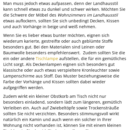
Man muss jedoch etwas aufpassen, denn der Landhausstil
kann schnell etwas zu dunkel und schwer wirken. Möchten Sie
die Schwere der Möbel des
Wohnzimmers im Landhausstil
etwas auflockern, sollten Sie sich unbedingt Decken, Kissen
und auch Vorhänge in beige und weiß nehmen.
Wenn Sie es lieber etwas bunter möchten, eignen sich
wiederum karierte, gestreifte oder auch geblümte Stoffe
besonders gut. Bei den Materialen sind Leinen oder
Baumwolle besonders empfehlenswert. Zudem sollten Sie die
ein oder andere
Tischlampe
aufstellen, die für ein gemütliches
Licht sorgt. Als Deckenlampen eignen sich besonders gut
klassische oder auch etwas verspieltere Kronleuchter sowie
Lampenschirme aus Stoff. Das Muster beziehungsweise die
Farbe der Vorhänge und Kissen sollten dabei wieder
aufgegriffen werden.
Zudem wirkt ein kleiner Obstkorb am Tisch nicht nur
besonders einladend, sondern lädt zum längeren, gemütlich
Verleiben ein. Auch auf Zwiebeltöpfe sowie Trockensträuße
sollten Sie nicht verzichten. Besonders stimmungsvoll wirkt
natürlich ein Kamin und auch wenn ein solcher in Ihrer
Wohnung nicht vorhanden ist, können Sie mit einem kleinen