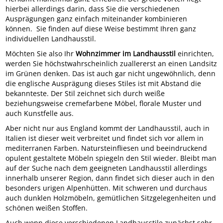
hierbei allerdings darin, dass Sie die verschiedenen
Ausprägungen ganz einfach miteinander kombinieren
können. Sie finden auf diese Weise bestimmt Ihren ganz
individuellen Landhausstil.
Möchten Sie also Ihr
Wohnzimmer im Landhausstil
einrichten,
werden Sie höchstwahrscheinlich zuallererst an einen Landsitz
im Grünen denken. Das ist auch gar nicht ungewöhnlich, denn
die englische Ausprägung dieses Stiles ist mit Abstand die
bekannteste. Der Stil zeichnet sich durch weiße
beziehungsweise cremefarbene Möbel, florale Muster und
auch Kunstfelle aus.
Aber nicht nur aus England kommt der Landhausstil, auch in
Italien ist dieser weit verbreitet und findet sich vor allem in
mediterranen Farben. Natursteinfliesen und beeindruckend
opulent gestaltete Möbeln spiegeln den Stil wieder. Bleibt man
auf der Suche nach dem geeigneten Landhausstil allerdings
innerhalb unserer Region, dann findet sich dieser auch in den
besonders urigen Alpenhütten. Mit schweren und durchaus
auch dunklen Holzmöbeln, gemütlichen Sitzgelegenheiten und
schönen weißen Stoffen.
Auch wenn diese verschiedenen Landhausstile zunächst sehr