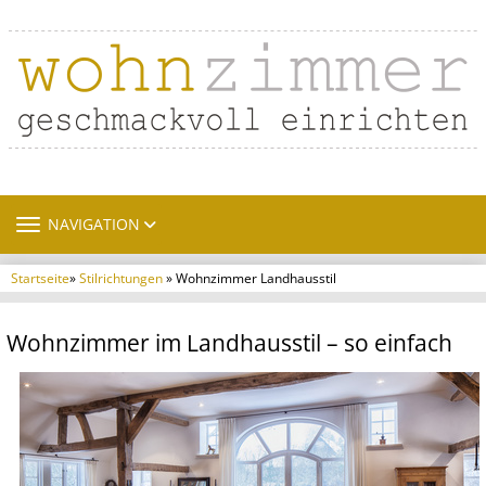
TOGGLE NAVIGATION
NAVIGATION
Startseite
»
Stilrichtungen
» Wohnzimmer Landhausstil
Wohnzimmer im Landhausstil –
so einfach