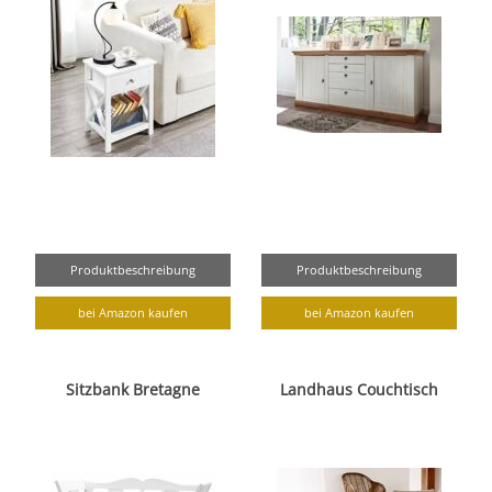
Produktbeschreibung
Produktbeschreibung
bei Amazon kaufen
bei Amazon kaufen
Sitzbank Bretagne
Landhaus Couchtisch