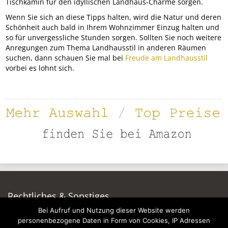
Tischkamin für den idyllischen Landhaus-Charme sorgen.
Wenn Sie sich an diese Tipps halten, wird die Natur und deren
Schönheit auch bald in Ihrem Wohnzimmer Einzug halten und
so für unvergessliche Stunden sorgen. Sollten Sie noch weitere
Anregungen zum Thema Landhausstil in anderen Räumen
suchen, dann schauen Sie mal bei
Freude am Landhausstil
vorbei es lohnt sich.
Rechtliches & Sonstiges
Bei Aufruf und Nutzung dieser Website werden
Auf dieser Seite werben
personenbezogene Daten in Form von Cookies, IP Adressen
Datenschutzerklärung