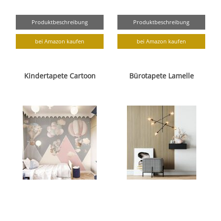
Produktbeschreibung
Produktbeschreibung
bei Amazon kaufen
bei Amazon kaufen
Kindertapete Cartoon
Bürotapete Lamelle