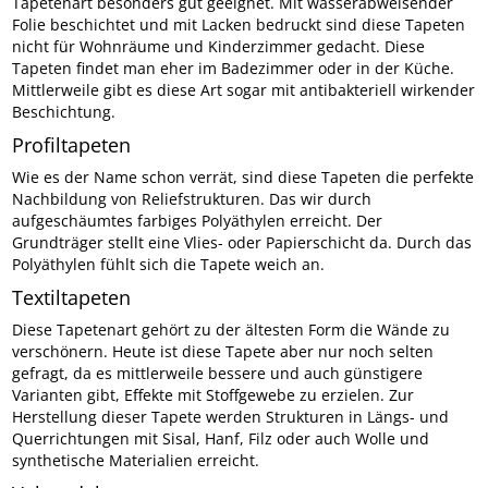
Tapetenart besonders gut geeignet. Mit wasserabweisender
Folie beschichtet und mit Lacken bedruckt sind diese Tapeten
nicht für Wohnräume und Kinderzimmer gedacht. Diese
Tapeten findet man eher im Badezimmer oder in der Küche.
Mittlerweile gibt es diese Art sogar mit antibakteriell wirkender
Beschichtung.
Profiltapeten
Wie es der Name schon verrät, sind diese Tapeten die perfekte
Nachbildung von Reliefstrukturen. Das wir durch
aufgeschäumtes farbiges Polyäthylen erreicht. Der
Grundträger stellt eine Vlies- oder Papierschicht da. Durch das
Polyäthylen fühlt sich die Tapete weich an.
Textiltapeten
Diese Tapetenart gehört zu der ältesten Form die Wände zu
verschönern. Heute ist diese Tapete aber nur noch selten
gefragt, da es mittlerweile bessere und auch günstigere
Varianten gibt, Effekte mit Stoffgewebe zu erzielen. Zur
Herstellung dieser Tapete werden Strukturen in Längs- und
Querrichtungen mit Sisal, Hanf, Filz oder auch Wolle und
synthetische Materialien erreicht.