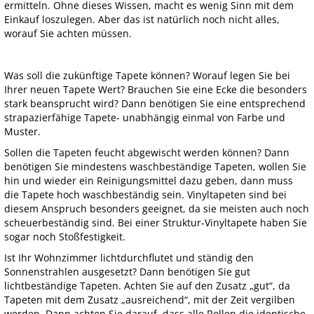
ermitteln. Ohne dieses Wissen, macht es wenig Sinn mit dem
Einkauf loszulegen. Aber das ist natürlich noch nicht alles,
worauf Sie achten müssen.
Was soll die zukünftige Tapete können? Worauf legen Sie bei
Ihrer neuen Tapete Wert? Brauchen Sie eine Ecke die besonders
stark beansprucht wird? Dann benötigen Sie eine entsprechend
strapazierfähige Tapete- unabhängig einmal von Farbe und
Muster.
Sollen die Tapeten feucht abgewischt werden können? Dann
benötigen Sie mindestens waschbeständige Tapeten, wollen Sie
hin und wieder ein Reinigungsmittel dazu geben, dann muss
die Tapete hoch waschbeständig sein. Vinyltapeten sind bei
diesem Anspruch besonders geeignet, da sie meisten auch noch
scheuerbeständig sind. Bei einer Struktur-Vinyltapete haben Sie
sogar noch Stoßfestigkeit.
Ist Ihr Wohnzimmer lichtdurchflutet und ständig den
Sonnenstrahlen ausgesetzt? Dann benötigen Sie gut
lichtbeständige Tapeten. Achten Sie auf den Zusatz „gut“, da
Tapeten mit dem Zusatz „ausreichend“, mit der Zeit vergilben
werden. Dann achten Sie darauf, dass alle Rollen die identische