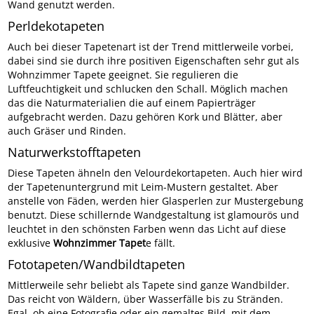
Wand genutzt werden.
Perldekotapeten
Auch bei dieser Tapetenart ist der Trend mittlerweile vorbei,
dabei sind sie durch ihre positiven Eigenschaften sehr gut als
Wohnzimmer Tapete geeignet. Sie regulieren die
Luftfeuchtigkeit und schlucken den Schall. Möglich machen
das die Naturmaterialien die auf einem Papierträger
aufgebracht werden. Dazu gehören Kork und Blätter, aber
auch Gräser und Rinden.
Naturwerkstofftapeten
Diese Tapeten ähneln den Velourdekortapeten. Auch hier wird
der Tapetenuntergrund mit Leim-Mustern gestaltet. Aber
anstelle von Fäden, werden hier Glasperlen zur Mustergebung
benutzt. Diese schillernde Wandgestaltung ist glamourös und
leuchtet in den schönsten Farben wenn das Licht auf diese
exklusive
Wohnzimmer Tapet
e fällt.
Fototapeten/Wandbildtapeten
Mittlerweile sehr beliebt als Tapete sind ganze Wandbilder.
Das reicht von Wäldern, über Wasserfälle bis zu Stränden.
Egal, ob eine Fotografie oder ein gemaltes Bild, mit dem