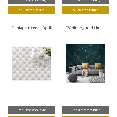
bei Amazon kaufen
bei Amazon kaufen
Fototapete Leder-Optik
TV Hintergrund Linien
Produktbeschreibung
Produktbeschreibung