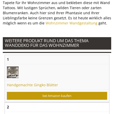
Tapete für Ihr Wohnzimmer aus und bekleben diese mit Wand
Tattoos. Mit lustigen Sprüchen, wilden Tieren oder zarten
Blumenranken. Auch hier sind Ihrer Phantasie und Ihrer
Lieblingsfarbe keine Grenzen gesetzt. Es ist heute wirklich alles
möglich wenn es um die
Wohnzimmer Wandgestaltung
geht.
WEITERE PRODUKT RUND UM DAS THEMA
WANDDEKO FÜR DAS WOHNZIMMER
1
Handgemachte Gingko Blätter
bei Amazon kaufen
2