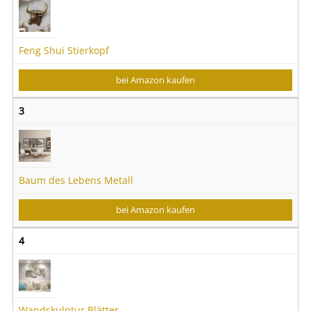
Feng Shui Stierkopf
bei Amazon kaufen
3
Baum des Lebens Metall
bei Amazon kaufen
4
Wandskulptur Blätter