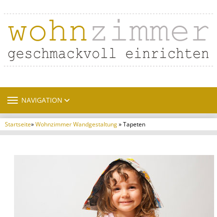
TOGGLE NAVIGATION
NAVIGATION
Startseite
»
Wohnzimmer Wandgestaltung
» Tapeten