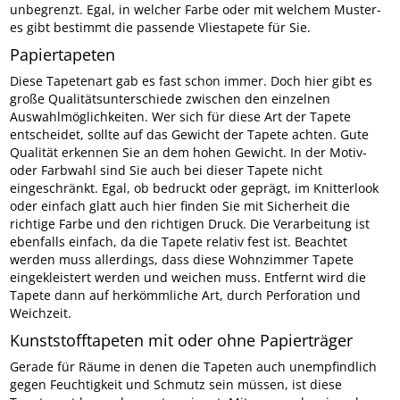
unbegrenzt. Egal, in welcher Farbe oder mit welchem Muster-
es gibt bestimmt die passende Vliestapete für Sie.
Papiertapeten
Diese Tapetenart gab es fast schon immer. Doch hier gibt es
große Qualitätsunterschiede zwischen den einzelnen
Auswahlmöglichkeiten. Wer sich für diese Art der Tapete
entscheidet, sollte auf das Gewicht der Tapete achten. Gute
Qualität erkennen Sie an dem hohen Gewicht. In der Motiv-
oder Farbwahl sind Sie auch bei dieser Tapete nicht
eingeschränkt. Egal, ob bedruckt oder geprägt, im Knitterlook
oder einfach glatt auch hier finden Sie mit Sicherheit die
richtige Farbe und den richtigen Druck. Die Verarbeitung ist
ebenfalls einfach, da die Tapete relativ fest ist. Beachtet
werden muss allerdings, dass diese Wohnzimmer Tapete
eingekleistert werden und weichen muss. Entfernt wird die
Tapete dann auf herkömmliche Art, durch Perforation und
Weichzeit.
Kunststofftapeten mit oder ohne Papierträger
Gerade für Räume in denen die Tapeten auch unempfindlich
gegen Feuchtigkeit und Schmutz sein müssen, ist diese