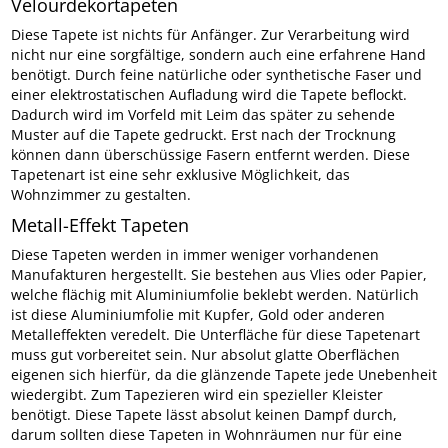
Velourdekortapeten
Diese Tapete ist nichts für Anfänger. Zur Verarbeitung wird
nicht nur eine sorgfältige, sondern auch eine erfahrene Hand
benötigt. Durch feine natürliche oder synthetische Faser und
einer elektrostatischen Aufladung wird die Tapete beflockt.
Dadurch wird im Vorfeld mit Leim das später zu sehende
Muster auf die Tapete gedruckt. Erst nach der Trocknung
können dann überschüssige Fasern entfernt werden. Diese
Tapetenart ist eine sehr exklusive Möglichkeit, das
Wohnzimmer zu gestalten.
Metall-Effekt Tapeten
Diese Tapeten werden in immer weniger vorhandenen
Manufakturen hergestellt. Sie bestehen aus Vlies oder Papier,
welche flächig mit Aluminiumfolie beklebt werden. Natürlich
ist diese Aluminiumfolie mit Kupfer, Gold oder anderen
Metalleffekten veredelt. Die Unterfläche für diese Tapetenart
muss gut vorbereitet sein. Nur absolut glatte Oberflächen
eigenen sich hierfür, da die glänzende Tapete jede Unebenheit
wiedergibt. Zum Tapezieren wird ein spezieller Kleister
benötigt. Diese Tapete lässt absolut keinen Dampf durch,
darum sollten diese Tapeten in Wohnräumen nur für eine