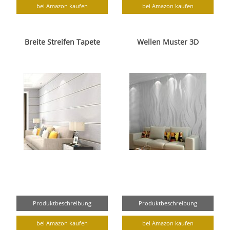
bei Amazon kaufen
bei Amazon kaufen
Breite Streifen Tapete
Wellen Muster 3D
Produktbeschreibung
Produktbeschreibung
bei Amazon kaufen
bei Amazon kaufen