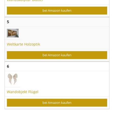
bei Amazon kaufen
5
Weltkarte Holzoptik
bei Amazon kaufen
6
Wandobjekt Flügel
bei Amazon kaufen