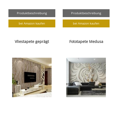
Produktbeschreibung
Produktbeschreibung
bei Amazon kaufen
bei Amazon kaufen
Vliestapete geprägt
Fototapete Medusa