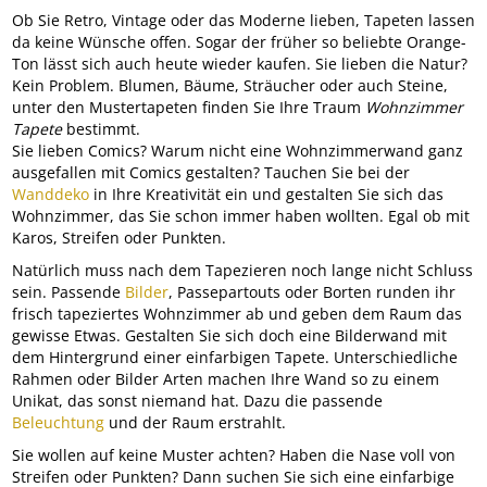
Ob Sie Retro, Vintage oder das Moderne lieben, Tapeten lassen
da keine Wünsche offen. Sogar der früher so beliebte Orange-
Ton lässt sich auch heute wieder kaufen. Sie lieben die Natur?
Kein Problem. Blumen, Bäume, Sträucher oder auch Steine,
unter den Mustertapeten finden Sie Ihre Traum
Wohnzimmer
Tapete
bestimmt.
Sie lieben Comics? Warum nicht eine Wohnzimmerwand ganz
ausgefallen mit Comics gestalten? Tauchen Sie bei der
Wanddeko
in Ihre Kreativität ein und gestalten Sie sich das
Wohnzimmer, das Sie schon immer haben wollten. Egal ob mit
Karos, Streifen oder Punkten.
Natürlich muss nach dem Tapezieren noch lange nicht Schluss
sein. Passende
Bilder
, Passepartouts oder Borten runden ihr
frisch tapeziertes Wohnzimmer ab und geben dem Raum das
gewisse Etwas. Gestalten Sie sich doch eine Bilderwand mit
dem Hintergrund einer einfarbigen Tapete. Unterschiedliche
Rahmen oder Bilder Arten machen Ihre Wand so zu einem
Unikat, das sonst niemand hat. Dazu die passende
Beleuchtung
und der Raum erstrahlt.
Sie wollen auf keine Muster achten? Haben die Nase voll von
Streifen oder Punkten? Dann suchen Sie sich eine einfarbige