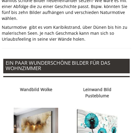
wahllos schöne Bilder nebeneinander setzen? Wie wäre es mit
einer Abfolge die zu einer Geschichte passt. Bspw. könnten Sie
fünf bis zehn Bilder aufhängen und verschieden Naturmotive
wählen.
Naturmotive gibt es vom Karibikstrand, über Dünen bis hin zu
malerischen Seen. Je nach Geschmack kann man sich so
Urlaubsfeeling in seine vier Wände holen.
EIN PAAR WUNDERSCHÖNE BILDER FÜR DAS
WOHNZIMMER
Wandbild Wolke
Leinwand Bild
Pusteblume