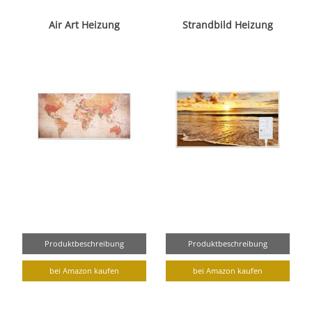
Air Art Heizung
Strandbild Heizung
Produktbeschreibung
Produktbeschreibung
bei Amazon kaufen
bei Amazon kaufen