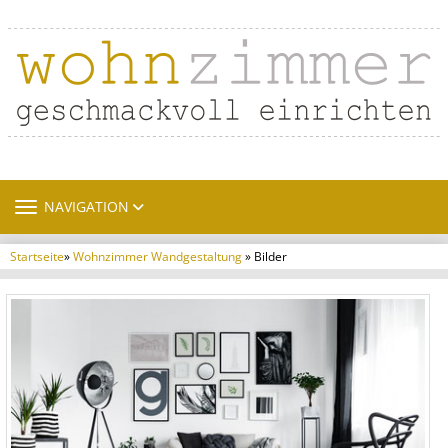
TOGGLE NAVIGATION
NAVIGATION
Startseite
»
Wohnzimmer Wandgestaltung
» Bilder