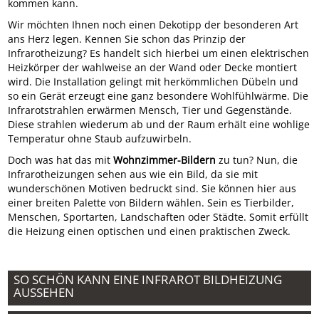
kommen kann.
Wir möchten Ihnen noch einen Dekotipp der besonderen Art
ans Herz legen. Kennen Sie schon das Prinzip der
Infrarotheizung? Es handelt sich hierbei um einen elektrischen
Heizkörper der wahlweise an der Wand oder Decke montiert
wird. Die Installation gelingt mit herkömmlichen Dübeln und
so ein Gerät erzeugt eine ganz besondere Wohlfühlwärme. Die
Infrarotstrahlen erwärmen Mensch, Tier und Gegenstände.
Diese strahlen wiederum ab und der Raum erhält eine wohlige
Temperatur ohne Staub aufzuwirbeln.
Doch was hat das mit
Wohnzimmer-Bildern
zu tun? Nun, die
Infrarotheizungen sehen aus wie ein Bild, da sie mit
wunderschönen Motiven bedruckt sind. Sie können hier aus
einer breiten Palette von Bildern wählen. Sein es Tierbilder,
Menschen, Sportarten, Landschaften oder Städte. Somit erfüllt
die Heizung einen optischen und einen praktischen Zweck.
SO SCHÖN KANN EINE INFRAROT BILDHEIZUNG
AUSSEHEN