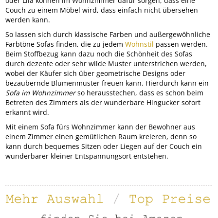
oder Lila können im Wohnzimmer dafür sorgen, dass eine
Couch zu einem Möbel wird, dass einfach nicht übersehen
werden kann.
So lassen sich durch klassische Farben und außergewöhnliche
Farbtöne Sofas finden, die zu jedem
Wohnstil
passen werden.
Beim Stoffbezug kann dazu noch die Schönheit des Sofas
durch dezente oder sehr wilde Muster unterstrichen werden,
wobei der Käufer sich über geometrische Designs oder
bezaubernde Blumenmuster freuen kann. Hierdurch kann ein
Sofa im Wohnzimmer
so herausstechen, dass es schon beim
Betreten des Zimmers als der wunderbare Hingucker sofort
erkannt wird.
Mit einem Sofa fürs Wohnzimmer kann der Bewohner aus
einem Zimmer einen gemütlichen Raum kreieren, denn so
kann durch bequemes Sitzen oder Liegen auf der Couch ein
wunderbarer kleiner Entspannungsort entstehen.