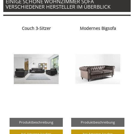
EINIGE SCHÖNE WOHNZIMMER SOFA
VERSCHIEDENER HERSTELLER IM ÜBERBLICK
Couch 3-Sitzer
Modernes Bigsofa
Produktbeschreibung
Produktbeschreibung
bei Amazon kaufen
bei Amazon kaufen