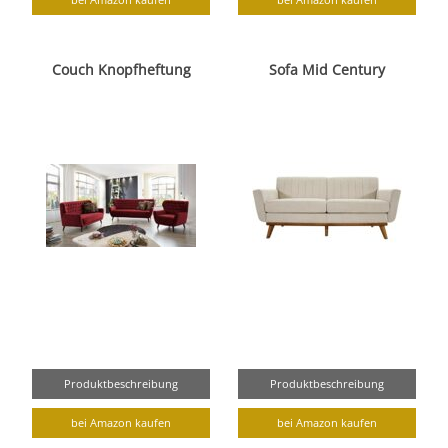
Couch Knopfheftung
Sofa Mid Century
Produktbeschreibung
Produktbeschreibung
bei Amazon kaufen
bei Amazon kaufen