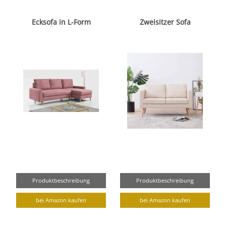
Ecksofa in L-Form
Zweisitzer Sofa
Produktbeschreibung
Produktbeschreibung
bei Amazon kaufen
bei Amazon kaufen