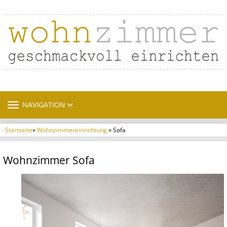
TOGGLE NAVIGATION
NAVIGATION
Startseite
»
Wohnzimmereinrichtung
» Sofa
Wohnzimmer Sofa