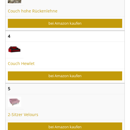
Couch hohe Rückenlehne
bei Amazon kaufen
4
Couch Hewlet
bei Amazon kaufen
5
2-Sitzer Velours
bei Amazon kaufen