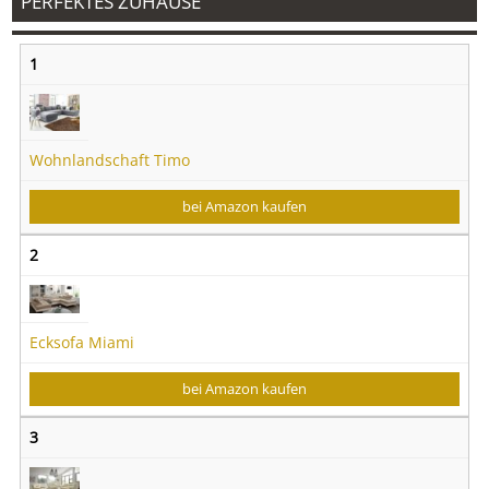
PERFEKTES ZUHAUSE
1
Wohnlandschaft Timo
bei Amazon kaufen
2
Ecksofa Miami
bei Amazon kaufen
3