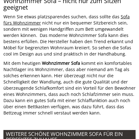
Wohnzimmer Sofa – nicht nur zum Sitzen
geeignet
Wenn Sie etwas platzsparendes suchen, dass sollte das
Sofa
fürs Wohnzimmer
nicht nur ein bequemer Sitzbereich sein,
sondern mit wenigen Handgriffen zum Bett umgewandelt
werden können. Das moderne Wohnzimmer Sofa kann dies
bestens erfüllen. Die Hersteller haben den Trend erkannt und
Möbel für begrenzten Wohnraum kreiiert. So sehen die Sofas
cool im Design aus und sind praktisch in der Handhabung.
Mit dem heutigen
Wohnzimmer Sofa
kommt ein komfortables
Nachtlager ins Wohnzimmer, dass aber niemand am Tag als
solches erkennen kann. Hier überzeugt nicht nur die
Schnelligkeit der Wandlung, auch die gute Qualität und der
überzeugende Schlafkomfort sind ein Vorteil für den Bewohner
eines Wohnzimmers, dass auch noch Schlafzimmer sein muss.
Dazu kann ein gutes Sofa mit einer Schlaffunktion auch noch
über einen Bettkasten verfügen, was dazu führt, dass das
Bettzeug immer schnell verstaut werden kann.
WEITERE SCHÖNE WOHNZIMMER SOFA FÜR EIN