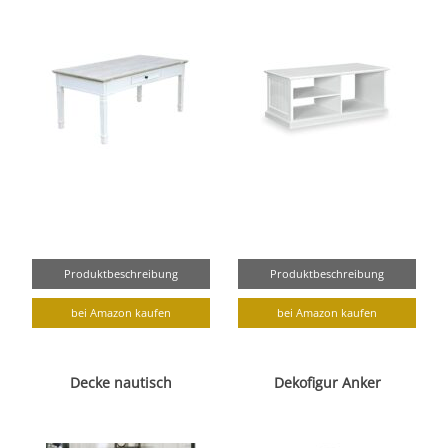
Produktbeschreibung
Produktbeschreibung
bei Amazon kaufen
bei Amazon kaufen
Decke nautisch
Dekofigur Anker