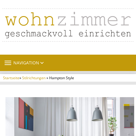
TOGGLE NAVIGATION
NAVIGATION
Startseite
»
Stilrichtungen
» Hampton Style