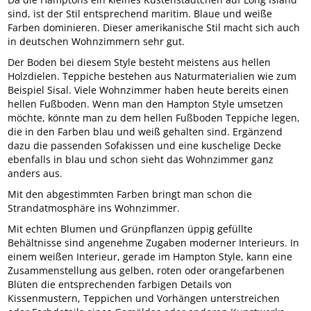
sind, ist der Stil entsprechend maritim. Blaue und weiße
Farben dominieren. Dieser amerikanische Stil macht sich auch
in deutschen Wohnzimmern sehr gut.
Der Boden bei diesem Style besteht meistens aus hellen
Holzdielen. Teppiche bestehen aus Naturmaterialien wie zum
Beispiel Sisal. Viele Wohnzimmer haben heute bereits einen
hellen Fußboden. Wenn man den Hampton Style umsetzen
möchte, könnte man zu dem hellen Fußboden Teppiche legen,
die in den Farben blau und weiß gehalten sind. Ergänzend
dazu die passenden Sofakissen und eine kuschelige Decke
ebenfalls in blau und schon sieht das Wohnzimmer ganz
anders aus.
Mit den abgestimmten Farben bringt man schon die
Strandatmosphäre ins Wohnzimmer.
Mit echten Blumen und Grünpflanzen üppig gefüllte
Behältnisse sind angenehme Zugaben moderner Interieurs. In
einem weißen Interieur, gerade im Hampton Style, kann eine
Zusammenstellung aus gelben, roten oder orangefarbenen
Blüten die entsprechenden farbigen Details von
Kissenmustern, Teppichen und Vorhängen unterstreichen