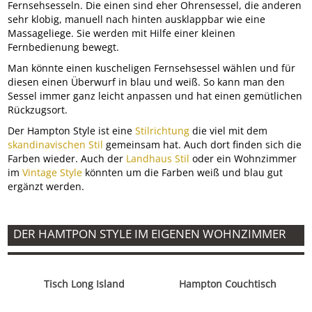
Fernsehsesseln. Die einen sind eher Ohrensessel, die anderen
sehr klobig, manuell nach hinten ausklappbar wie eine
Massageliege. Sie werden mit Hilfe einer kleinen
Fernbedienung bewegt.
Man könnte einen kuscheligen Fernsehsessel wählen und für
diesen einen Überwurf in blau und weiß. So kann man den
Sessel immer ganz leicht anpassen und hat einen gemütlichen
Rückzugsort.
Der Hampton Style ist eine
Stilrichtung
die viel mit dem
skandinavischen Stil
gemeinsam hat. Auch dort finden sich die
Farben wieder. Auch der
Landhaus Stil
oder ein Wohnzimmer
im
Vintage Style
könnten um die Farben weiß und blau gut
ergänzt werden.
DER HAMTPON STYLE IM EIGENEN WOHNZIMMER
Tisch Long Island
Hampton Couchtisch