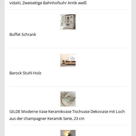
vidaXL Zweiseitige Bahnhofsuhr Antik weiß
Buffet Schrank
Barock Stuhl Holz
GILDE Moderne Vase Keramikvase Tischvase Dekovase mit Loch
aus der champagner Keramik Serie, 23 cm