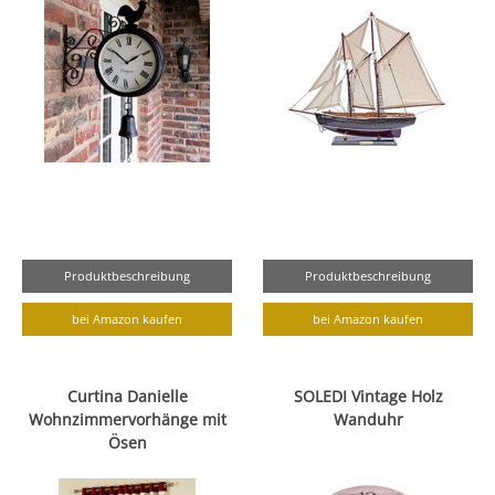
Produktbeschreibung
Produktbeschreibung
bei Amazon kaufen
bei Amazon kaufen
Curtina Danielle
SOLEDI Vintage Holz
Wohnzimmervorhänge mit
Wanduhr
Ösen