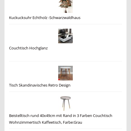
Kuckucksuhr Echtholz -Schwarzwaldhaus
Couchtisch Hochglanz
Tisch Skandinavisches Retro Design
Beistelltisch rund 40x49cm mit Rand in 3 Farben Couchtisch
Wohnzimmertisch Kaffeetisch, Farbe:Grau