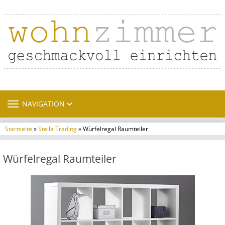
TOGGLE NAVIGATION
NAVIGATION
Startseite
»
Stella Trading
» Würfelregal Raumteiler
Würfelregal Raumteiler