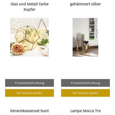
Glas und Metall Farbe
gehämmert silber
Kupfer
Produktbeschreibung
Produktbeschreibung
bei Amazon kaufen
bei Amazon kaufen
Keramikvasenset bunt
Lampe Mocca Tre