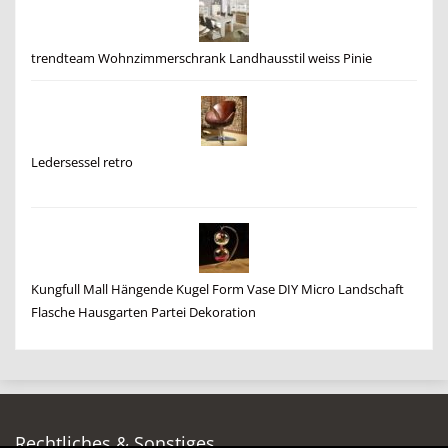
trendteam Wohnzimmerschrank Landhausstil weiss Pinie
Ledersessel retro
Kungfull Mall Hängende Kugel Form Vase DIY Micro Landschaft
Flasche Hausgarten Partei Dekoration
Rechtliches & Sonstiges