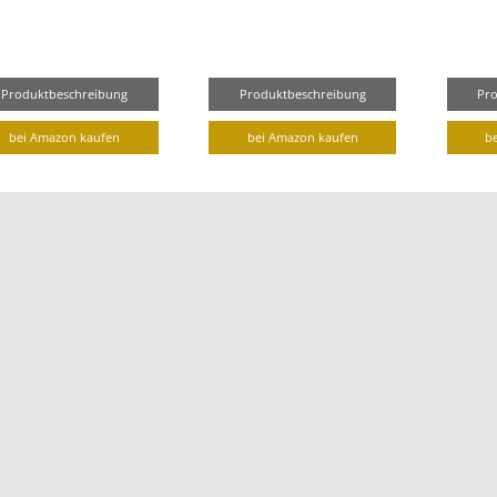
Produktbeschreibung
Produktbeschreibung
Pr
bei Amazon kaufen
bei Amazon kaufen
b