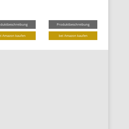
oduktbeschreibung
Produktbeschreibung
ei Amazon kaufen
bei Amazon kaufen