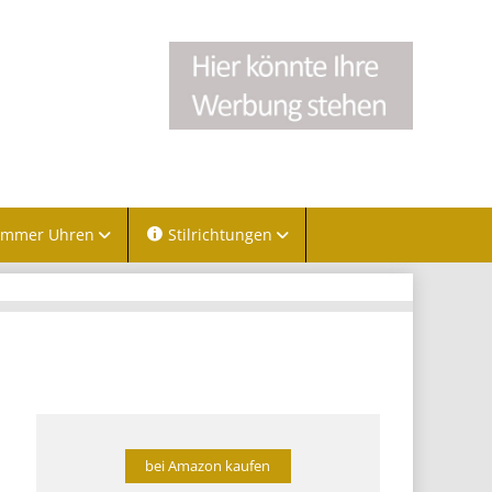
immer Uhren
Stilrichtungen
bei Amazon kaufen