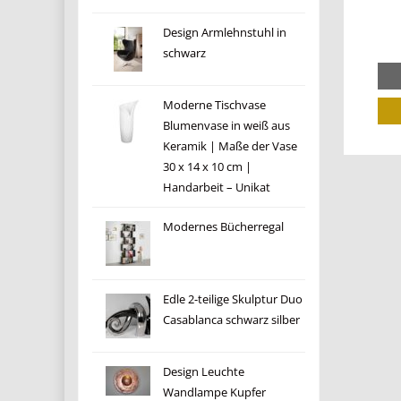
Design Armlehnstuhl in
schwarz
Moderne Tischvase
Blumenvase in weiß aus
Keramik | Maße der Vase
30 x 14 x 10 cm |
Handarbeit – Unikat
Modernes Bücherregal
Edle 2-teilige Skulptur Duo
Casablanca schwarz silber
Design Leuchte
Wandlampe Kupfer