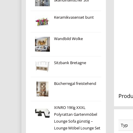
skandinavischer Stil
Keramikvasenset bunt
Wandbild Wolke
Sitzbank Bretagne
Bücherregal freistehend
Produ
XINRO 19tlg XXXL
Polyrattan Gartenmöbel
Lounge Sofa günstig –
Typ
Lounge Möbel Lounge Set