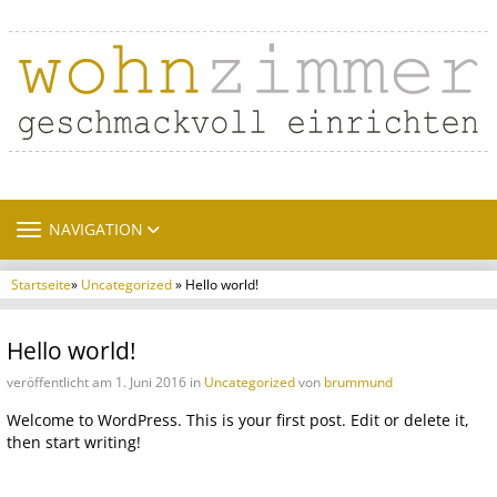
TOGGLE NAVIGATION
NAVIGATION
Startseite
»
Uncategorized
» Hello world!
Hello world!
veröffentlicht am 1. Juni 2016 in
Uncategorized
von
brummund
Welcome to WordPress. This is your first post. Edit or delete it,
then start writing!