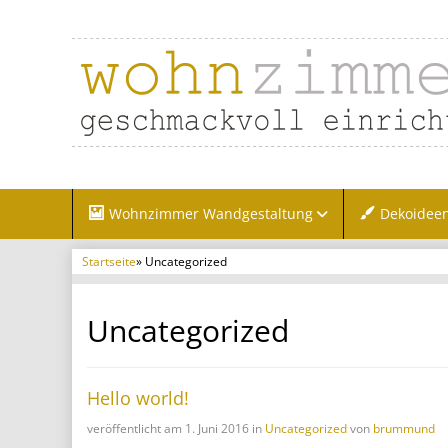
Wohnzimmer Wandgestaltung
Dekoidee
Startseite
» Uncategorized
Uncategorized
Hello world!
veröffentlicht am 1. Juni 2016 in
Uncategorized
von
brummund