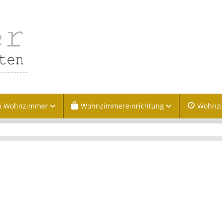
n Wohnzimmer
Wohnzimmereinrichtung
Wohnz