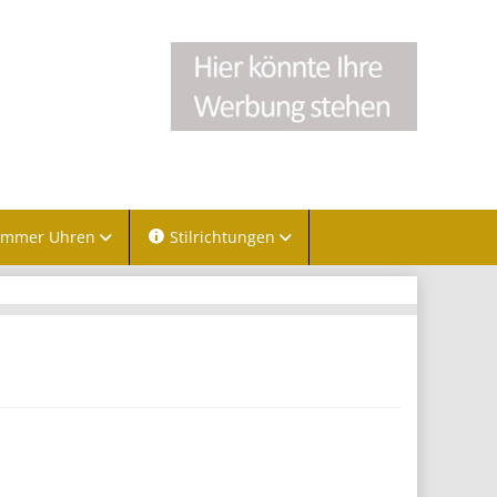
immer Uhren
Stilrichtungen