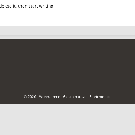
elete it, then start writing!
© 2026 - Wohnzimmer-Geschmackvoll-Einrichten.de