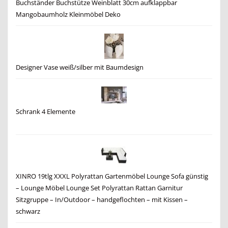
Buchständer Buchstütze Weinblatt 30cm aufklappbar
Mangobaumholz Kleinmöbel Deko
Designer Vase weiß/silber mit Baumdesign
Schrank 4 Elemente
XINRO 19tlg XXXL Polyrattan Gartenmöbel Lounge Sofa günstig
– Lounge Möbel Lounge Set Polyrattan Rattan Garnitur
Sitzgruppe – In/Outdoor – handgeflochten – mit Kissen –
schwarz