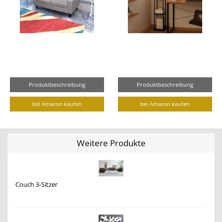
Produktbeschreibung
Produktbeschreibung
bei Amazon kaufen
bei Amazon kaufen
Weitere Produkte
Couch 3-Sitzer