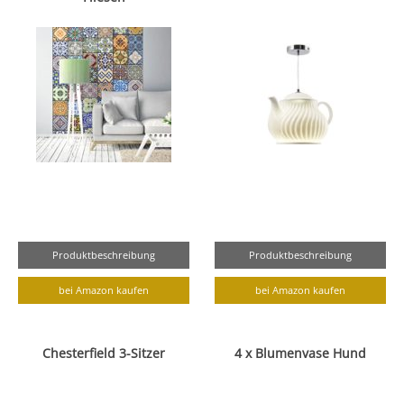
Produktbeschreibung
Produktbeschreibung
bei Amazon kaufen
bei Amazon kaufen
Chesterfield 3-Sitzer
4 x Blumenvase Hund