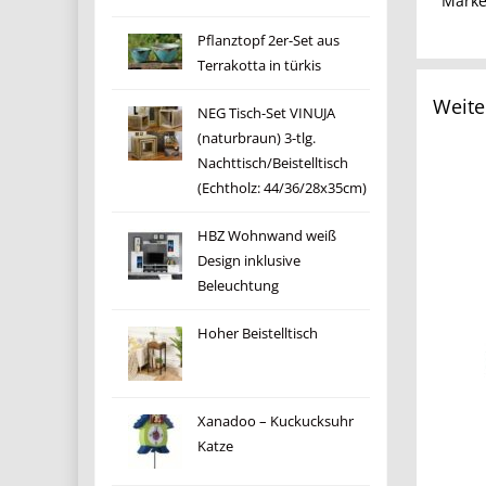
Mark
Pflanztopf 2er-Set aus
Terrakotta in türkis
Weite
NEG Tisch-Set VINUJA
(naturbraun) 3-tlg.
Nachttisch/Beistelltisch
(Echtholz: 44/36/28x35cm)
HBZ Wohnwand weiß
Design inklusive
Beleuchtung
Hoher Beistelltisch
Xanadoo – Kuckucksuhr
Katze