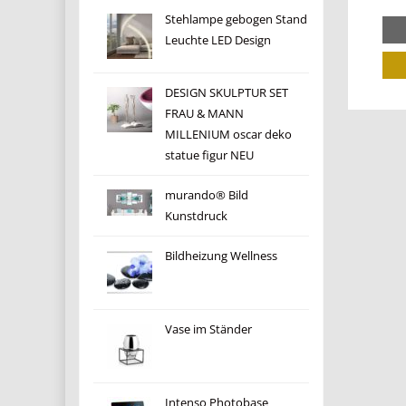
Stehlampe gebogen Stand
Leuchte LED Design
DESIGN SKULPTUR SET
FRAU & MANN
MILLENIUM oscar deko
statue figur NEU
murando® Bild
Kunstdruck
Bildheizung Wellness
Vase im Ständer
Intenso Photobase