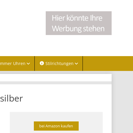
immer Uhren
Stilrichtungen
silber
bei Amazon kaufen