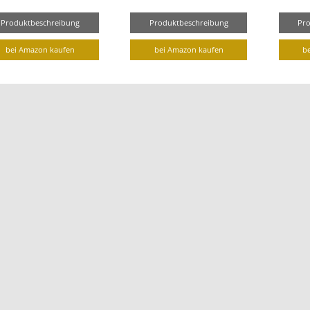
Produktbeschreibung
Produktbeschreibung
Pr
bei Amazon kaufen
bei Amazon kaufen
b