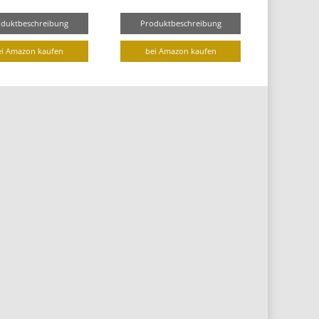
oduktbeschreibung
Produktbeschreibung
ei Amazon kaufen
bei Amazon kaufen