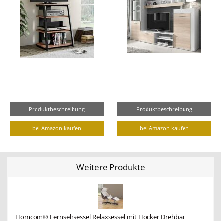
Produktbeschreibung
Produktbeschreibung
bei Amazon kaufen
bei Amazon kaufen
Weitere Produkte
Homcom® Fernsehsessel Relaxsessel mit Hocker Drehbar