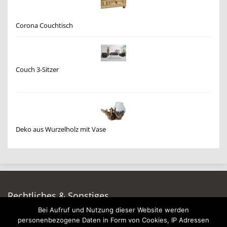
Corona Couchtisch
Couch 3-Sitzer
Deko aus Wurzelholz mit Vase
Rechtliches & Sonstiges
Bei Aufruf und Nutzung dieser Website werden
Auf dieser Seite werben
personenbezogene Daten in Form von Cookies, IP Adressen
Datenschutzerklärung