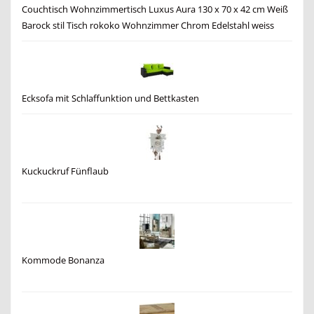
Couchtisch Wohnzimmertisch Luxus Aura 130 x 70 x 42 cm Weiß
Barock stil Tisch rokoko Wohnzimmer Chrom Edelstahl weiss
Ecksofa mit Schlaffunktion und Bettkasten
Kuckuckruf Fünflaub
Kommode Bonanza