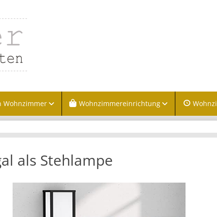
n Wohnzimmer
Wohnzimmereinrichtung
Wohnz
al als Stehlampe