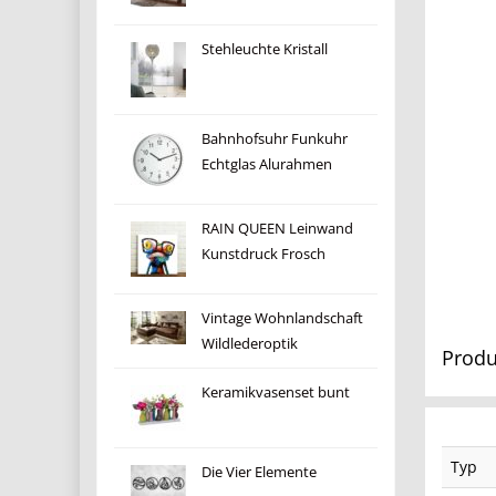
Stehleuchte Kristall
Bahnhofsuhr Funkuhr
Echtglas Alurahmen
RAIN QUEEN Leinwand
Kunstdruck Frosch
Vintage Wohnlandschaft
Wildlederoptik
Produ
Keramikvasenset bunt
Typ
Die Vier Elemente