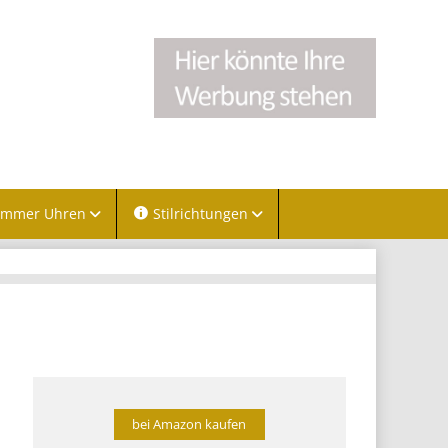
immer Uhren
Stilrichtungen
bei Amazon kaufen