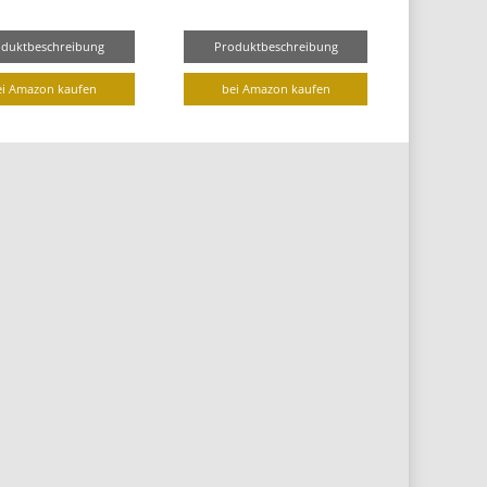
oduktbeschreibung
Produktbeschreibung
ei Amazon kaufen
bei Amazon kaufen