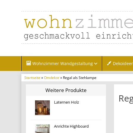
Wohnzimmer Wandgestaltung
Dekoidee
Startseite
»
Omdekor
» Regal als Stehlampe
Weitere Produkte
Reg
Laternen Holz
Anrichte Highboard