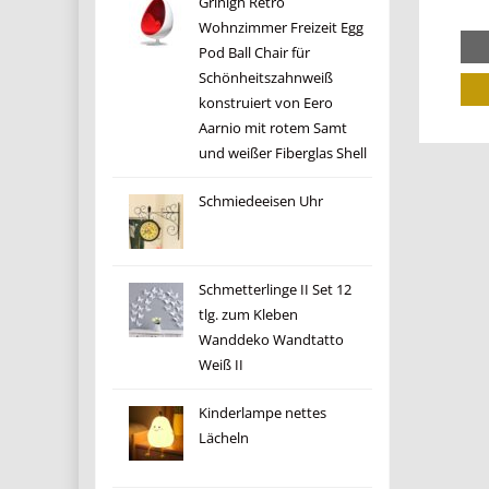
Grinigh Retro
Wohnzimmer Freizeit Egg
Pod Ball Chair für
Schönheitszahnweiß
konstruiert von Eero
Aarnio mit rotem Samt
und weißer Fiberglas Shell
Schmiedeeisen Uhr
Schmetterlinge II Set 12
tlg. zum Kleben
Wanddeko Wandtatto
Weiß II
Kinderlampe nettes
Lächeln