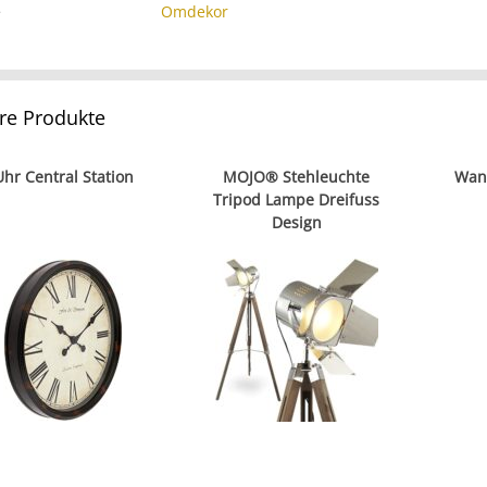
e
Omdekor
re Produkte
Uhr Central Station
MOJO® Stehleuchte
Wan
Tripod Lampe Dreifuss
Design