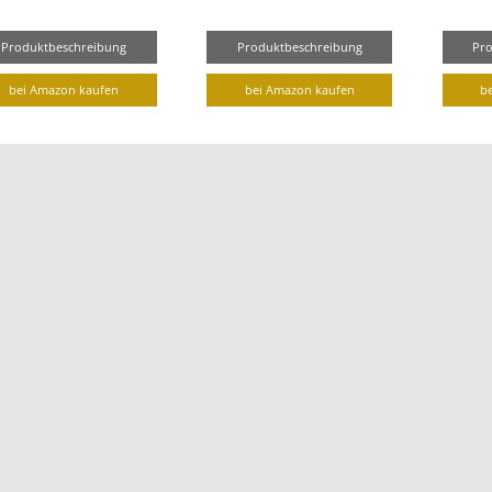
Produktbeschreibung
Produktbeschreibung
Pr
bei Amazon kaufen
bei Amazon kaufen
b