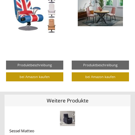
Produktbeschreibung
Produktbeschreibung
bei Amazon kaufen
bei Amazon kaufen
Weitere Produkte
Sessel Matteo