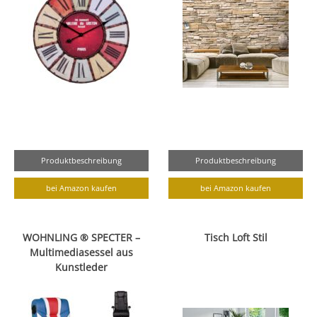
Produktbeschreibung
Produktbeschreibung
bei Amazon kaufen
bei Amazon kaufen
WOHNLING ® SPECTER –
Tisch Loft Stil
Multimediasessel aus
Kunstleder