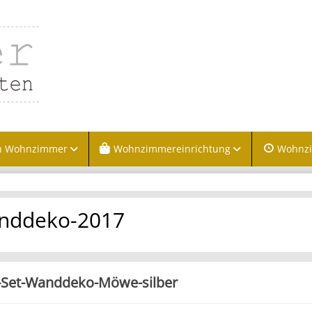
n Wohnzimmer
Wohnzimmereinrichtung
Wohnz
nddeko-2017
-Set-Wanddeko-Möwe-silber