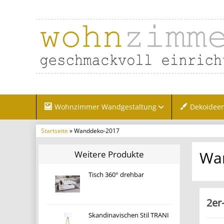
Wohnzimmer Wandgestaltung
Dekoidee
Startseite
» Wanddeko-2017
Wa
Weitere Produkte
Tisch 360° drehbar
2er
Skandinavischen Stil TRANI