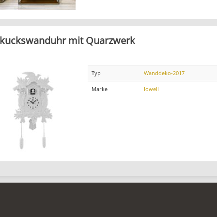
kuckswanduhr mit Quarzwerk
Typ
Wanddeko-2017
Marke
lowell