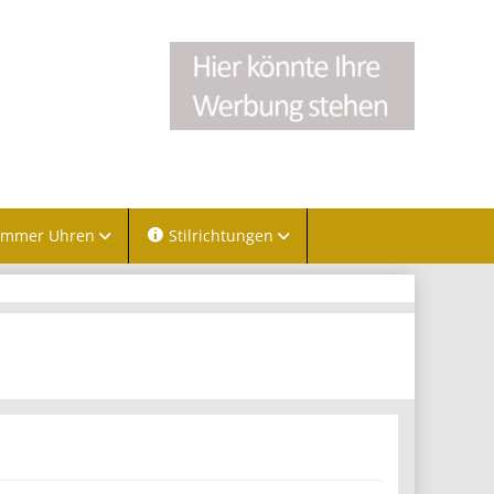
immer Uhren
Stilrichtungen