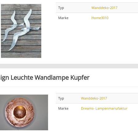
Typ
Wanddeko-2017
Marke
Home3010
ign Leuchte Wandlampe Kupfer
Typ
Wanddeko-2017
Marke
Dreams- Lampenmanufaktur