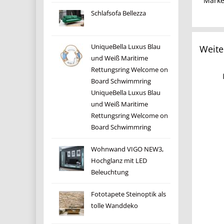
Mark
Schlafsofa Bellezza
UniqueBella Luxus Blau
Weite
und Weiß Maritime
Rettungsring Welcome on
Board Schwimmring
UniqueBella Luxus Blau
und Weiß Maritime
Rettungsring Welcome on
Board Schwimmring
Wohnwand VIGO NEW3,
Hochglanz mit LED
Beleuchtung
Fototapete Steinoptik als
tolle Wanddeko