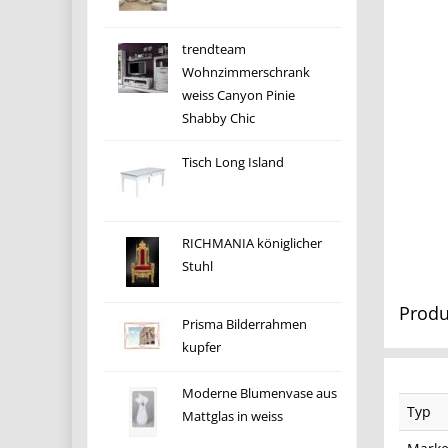
trendteam
Wohnzimmerschrank
weiss Canyon Pinie
Shabby Chic
Tisch Long Island
RICHMANIA königlicher
Stuhl
Produ
Prisma Bilderrahmen
kupfer
Moderne Blumenvase aus
Typ
Mattglas in weiss