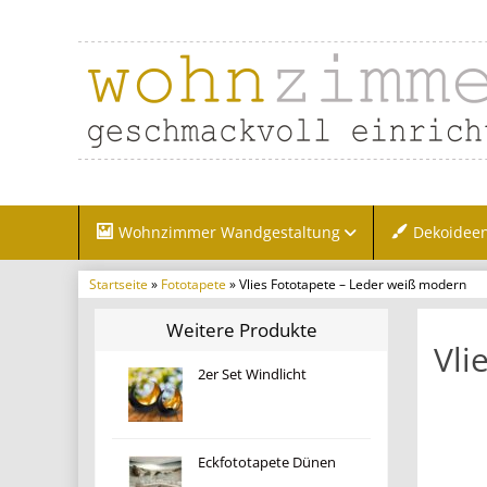
Wohnzimmer Wandgestaltung
Dekoidee
Startseite
»
Fototapete
» Vlies Fototapete – Leder weiß modern
Weitere Produkte
Vli
2er Set Windlicht
Eckfototapete Dünen