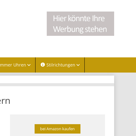
immer Uhren
Stilrichtungen
ern
bei Amazon kaufen