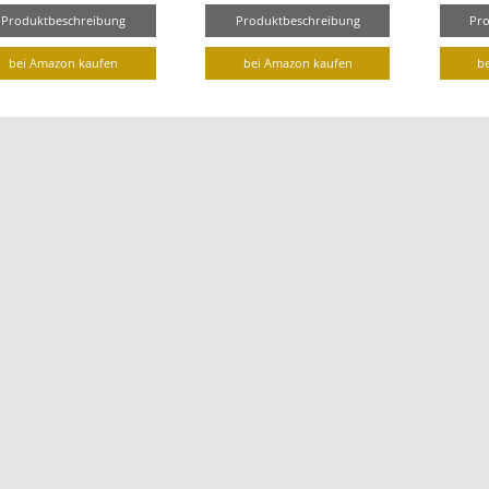
Produktbeschreibung
Produktbeschreibung
Pr
bei Amazon kaufen
bei Amazon kaufen
b