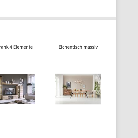
rank 4 Elemente
Eichentisch massiv