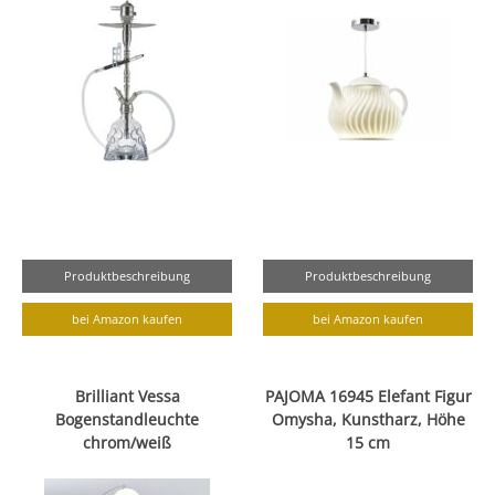
Produktbeschreibung
Produktbeschreibung
bei Amazon kaufen
bei Amazon kaufen
Brilliant Vessa
PAJOMA 16945 Elefant Figur
Bogenstandleuchte
Omysha, Kunstharz, Höhe
chrom/weiß
15 cm