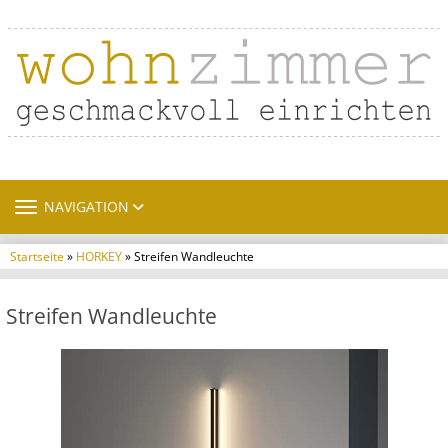
TOGGLE NAVIGATION
NAVIGATION
Startseite
»
HORKEY
» Streifen Wandleuchte
Streifen Wandleuchte