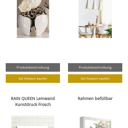
Produktbeschreibung
Produktbeschreibung
bei Amazon kaufen
bei Amazon kaufen
RAIN QUEEN Leinwand
Rahmen befüllbar
Kunstdruck Frosch