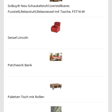
SoBuy® Neu-Schaukelstuhl (verstellbares
Fussteil),Relaxstuhl,Relaxsessel mit Tasche, FST16-W
Sessel Lincoln
Patchwork Bank
Paletten Tisch mit Rollen