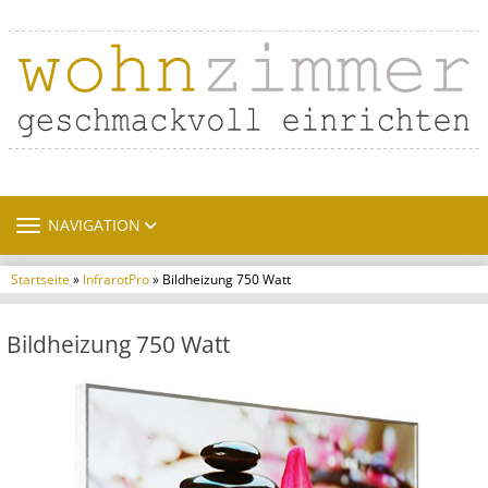
TOGGLE NAVIGATION
NAVIGATION
Startseite
»
InfrarotPro
» Bildheizung 750 Watt
Bildheizung 750 Watt