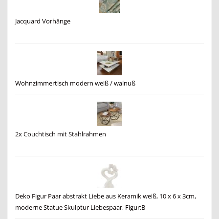
Jacquard Vorhänge
Wohnzimmertisch modern weiß / walnuß
2x Couchtisch mit Stahlrahmen
Deko Figur Paar abstrakt Liebe aus Keramik weiß, 10 x 6 x 3cm,
moderne Statue Skulptur Liebespaar, Figur:B