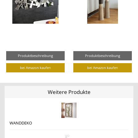
Produktbeschreibung
Produktbeschreibung
bei Amazon kaufen
bei Amazon kaufen
Weitere Produkte
WANDDEKO