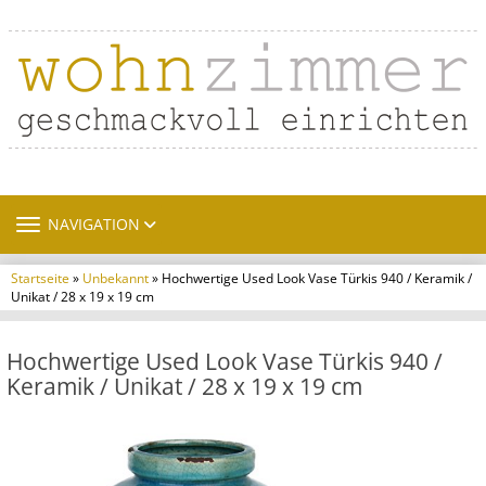
TOGGLE NAVIGATION
NAVIGATION
Startseite
»
Unbekannt
» Hochwertige Used Look Vase Türkis 940 / Keramik /
Unikat / 28 x 19 x 19 cm
Hochwertige Used Look Vase Türkis 940 /
Keramik / Unikat / 28 x 19 x 19 cm