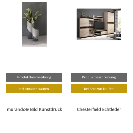
Produktbeschreibung
Produktbeschreibung
bei Amazon kaufen
bei Amazon kaufen
murando® Bild Kunstdruck
Chesterfield Echtleder