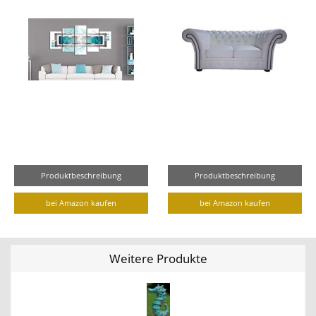
Produktbeschreibung
Produktbeschreibung
bei Amazon kaufen
bei Amazon kaufen
Weitere Produkte