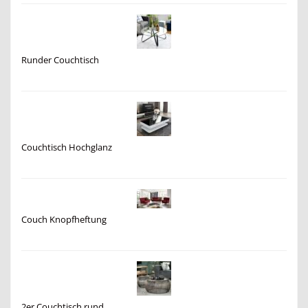
Runder Couchtisch
Couchtisch Hochglanz
Couch Knopfheftung
2er Couchtisch rund