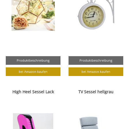
Produktbeschreibung
Produktbeschreibung
bei Amazon kaufen
bei Amazon kaufen
High Heel Sessel Lack
TV Sessel hellgrau