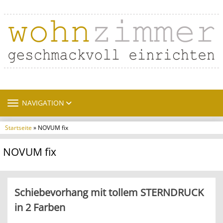
TOGGLE NAVIGATION
NAVIGATION
Startseite
» NOVUM fix
NOVUM fix
Schiebevorhang mit tollem STERNDRUCK
in 2 Farben