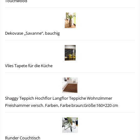
Touchwood
Dekovase „Savanne“, bauchig
Vlies Tapete für die Küche
Shaggy Teppich Hochflor Langflor Teppiche Wohnzimmer
Preishammer versch. Farben, Farbe:braun;Größe:160×220 cm
Runder Couchtisch