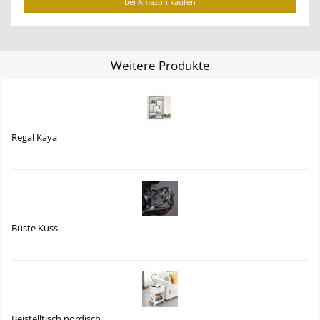
bei Amazon kaufen
Weitere Produkte
Regal Kaya
Büste Kuss
Beistelltisch nordisch