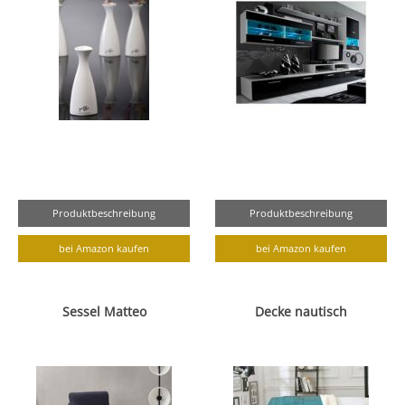
Produktbeschreibung
Produktbeschreibung
bei Amazon kaufen
bei Amazon kaufen
Sessel Matteo
Decke nautisch