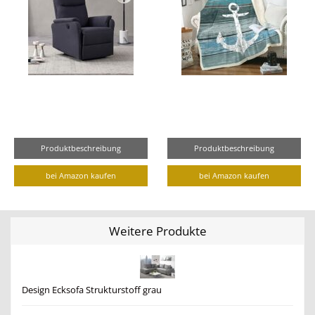
Produktbeschreibung
Produktbeschreibung
bei Amazon kaufen
bei Amazon kaufen
Weitere Produkte
Design Ecksofa Strukturstoff grau