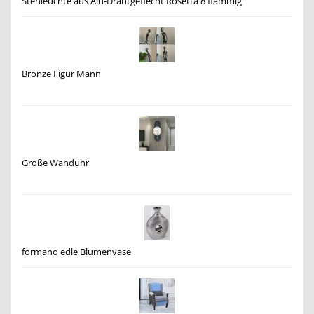
Stehleuchte aus Alu-Drahtgeflecht Rosetta 8 flammig
Bronze Figur Mann
Große Wanduhr
formano edle Blumenvase