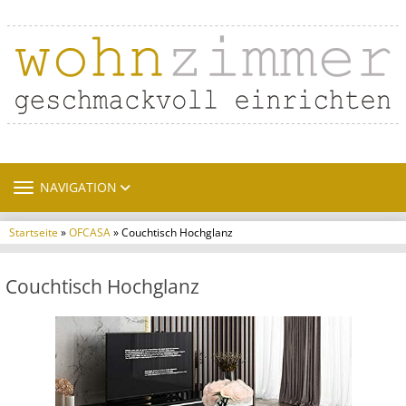
TOGGLE NAVIGATION
NAVIGATION
Startseite
»
OFCASA
» Couchtisch Hochglanz
Couchtisch Hochglanz