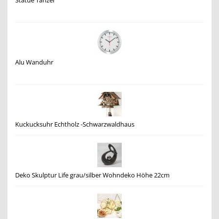
Statue Tänzer
Alu Wanduhr
Kuckucksuhr Echtholz -Schwarzwaldhaus
Deko Skulptur Life grau/silber Wohndeko Höhe 22cm