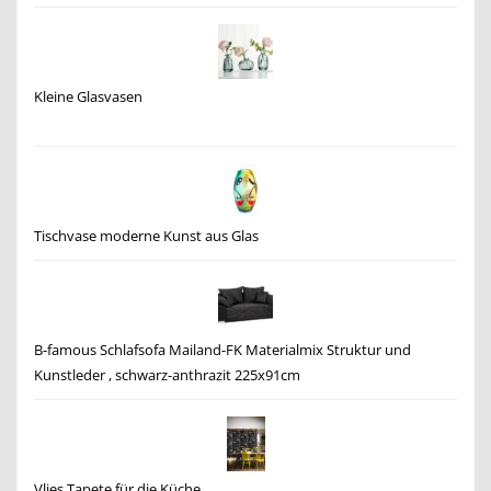
Kleine Glasvasen
Tischvase moderne Kunst aus Glas
B-famous Schlafsofa Mailand-FK Materialmix Struktur und
Kunstleder , schwarz-anthrazit 225x91cm
Vlies Tapete für die Küche