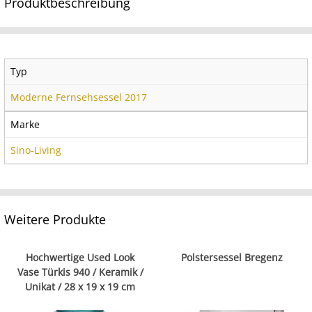
Produktbeschreibung
Typ
Moderne Fernsehsessel 2017
Marke
Sino-Living
Weitere Produkte
Hochwertige Used Look
Polstersessel Bregenz
Vase Türkis 940 / Keramik /
Unikat / 28 x 19 x 19 cm