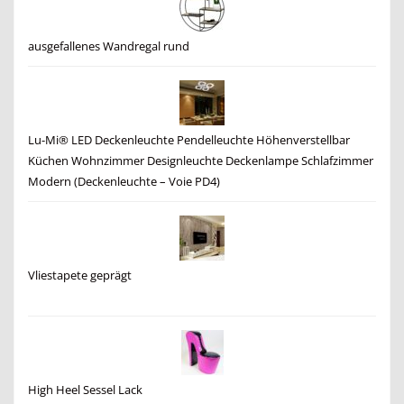
ausgefallenes Wandregal rund
Lu-Mi® LED Deckenleuchte Pendelleuchte Höhenverstellbar
Küchen Wohnzimmer Designleuchte Deckenlampe Schlafzimmer
Modern (Deckenleuchte – Voie PD4)
Vliestapete geprägt
High Heel Sessel Lack