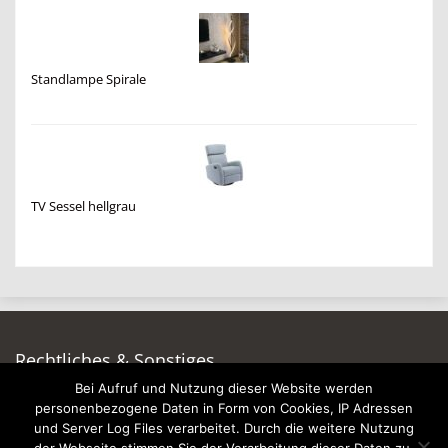
Standlampe Spirale
TV Sessel hellgrau
Rechtliches & Sonstiges
Bei Aufruf und Nutzung dieser Website werden
Auf dieser Seite werben
personenbezogene Daten in Form von Cookies, IP Adressen
Datenschutzerklärung
und Server Log Files verarbeitet. Durch die weitere Nutzung