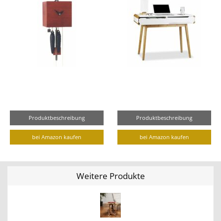
Produktbeschreibung
Produktbeschreibung
bei Amazon kaufen
bei Amazon kaufen
Weitere Produkte