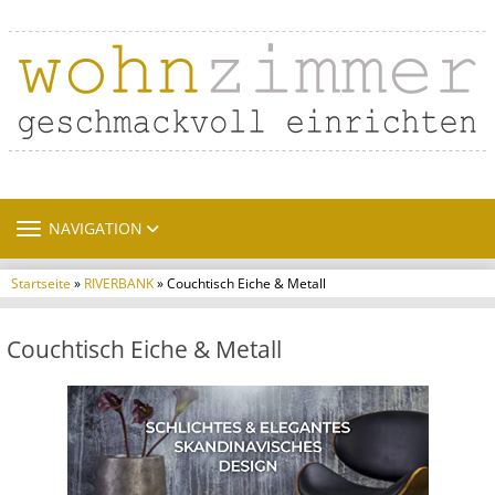
TOGGLE NAVIGATION
NAVIGATION
Startseite
»
RIVERBANK
» Couchtisch Eiche & Metall
Couchtisch Eiche & Metall