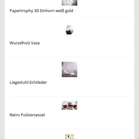
Papertrophy 3D Einhorn weiß gold
Wurzelholz Vase
Liegestuhl Echtleder
Retro Polstersessel