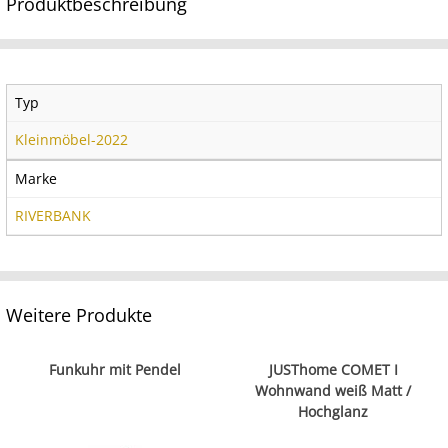
Produktbeschreibung
Typ
Kleinmöbel-2022
Marke
RIVERBANK
Weitere Produkte
Funkuhr mit Pendel
JUSThome COMET I
Wohnwand weiß Matt /
Hochglanz