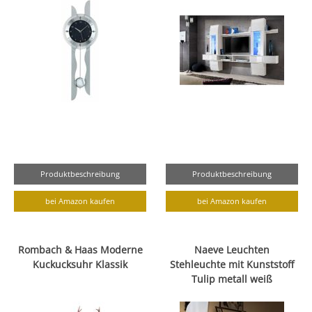
Produktbeschreibung
Produktbeschreibung
bei Amazon kaufen
bei Amazon kaufen
Rombach & Haas Moderne
Naeve Leuchten
Kuckucksuhr Klassik
Stehleuchte mit Kunststoff
Tulip metall weiß