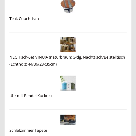
Teak Couchtisch
NEG Tisch-Set VINUJA (naturbraun) 3-tlg. Nachttisch/Beistelltisch
(Echtholz: 44/36/28x35cm)
Uhr mit Pendel Kuckuck
Schlafzimmer Tapete