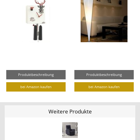
Produktbeschreibung
Produktbeschreibung
bei Amazon kaufen
bei Amazon kaufen
Weitere Produkte