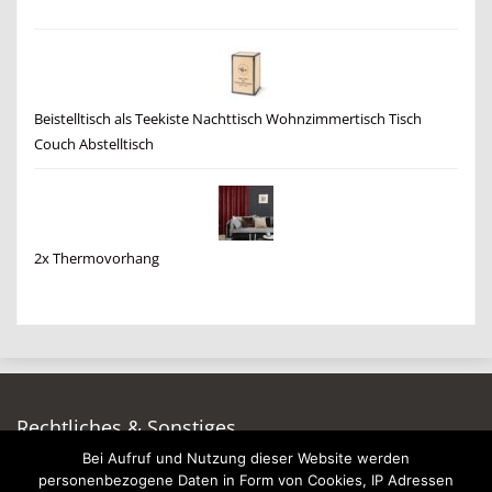
Beistelltisch als Teekiste Nachttisch Wohnzimmertisch Tisch
Couch Abstelltisch
2x Thermovorhang
Rechtliches & Sonstiges
Bei Aufruf und Nutzung dieser Website werden
Auf dieser Seite werben
personenbezogene Daten in Form von Cookies, IP Adressen