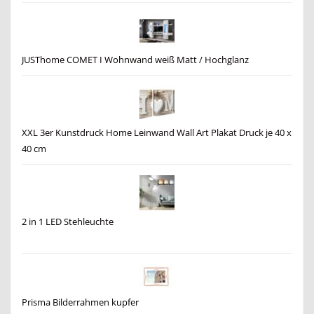
JUSThome COMET I Wohnwand weiß Matt / Hochglanz
XXL 3er Kunstdruck Home Leinwand Wall Art Plakat Druck je 40 x
40 cm
2 in 1 LED Stehleuchte
Prisma Bilderrahmen kupfer