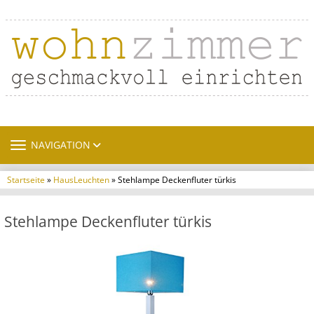
TOGGLE NAVIGATION
NAVIGATION
Startseite
»
HausLeuchten
» Stehlampe Deckenfluter türkis
Stehlampe Deckenfluter türkis