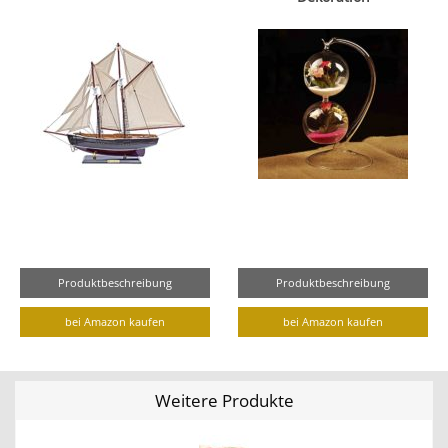
Produktbeschreibung
Produktbeschreibung
bei Amazon kaufen
bei Amazon kaufen
Weitere Produkte