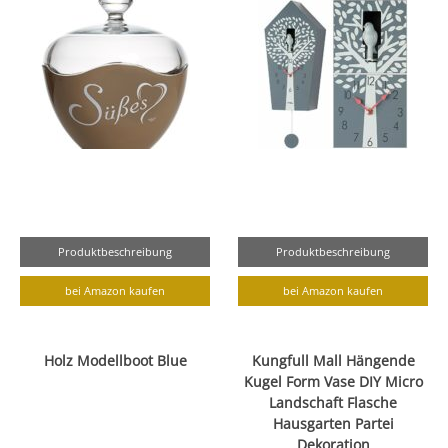
Produktbeschreibung
Produktbeschreibung
bei Amazon kaufen
bei Amazon kaufen
Holz Modellboot Blue
Kungfull Mall Hängende
Kugel Form Vase DIY Micro
Landschaft Flasche
Hausgarten Partei
Dekoration