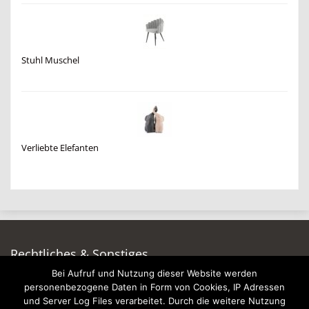
Stuhl Muschel
Verliebte Elefanten
Rechtliches & Sonstiges
Bei Aufruf und Nutzung dieser Website werden
Auf dieser Seite werben
personenbezogene Daten in Form von Cookies, IP Adressen
Datenschutzerklärung
und Server Log Files verarbeitet. Durch die weitere Nutzung