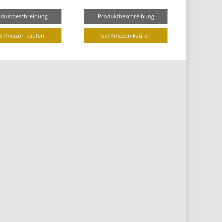
oduktbeschreibung
Produktbeschreibung
ei Amazon kaufen
bei Amazon kaufen