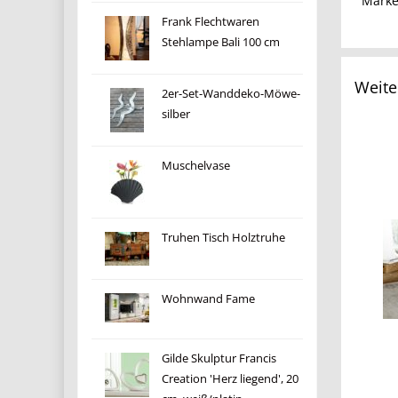
Mark
Frank Flechtwaren
Stehlampe Bali 100 cm
Weite
2er-Set-Wanddeko-Möwe-
silber
Muschelvase
Truhen Tisch Holztruhe
Wohnwand Fame
Gilde Skulptur Francis
Creation 'Herz liegend', 20