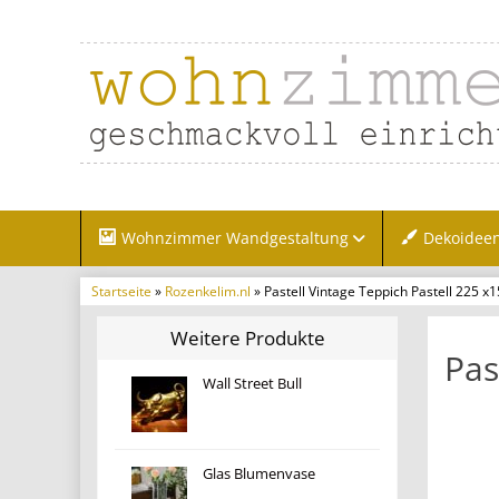
Wohnzimmer Wandgestaltung
Dekoidee
Startseite
»
Rozenkelim.nl
» Pastell Vintage Teppich Pastell 225 x
Weitere Produkte
Pas
Wall Street Bull
Glas Blumenvase