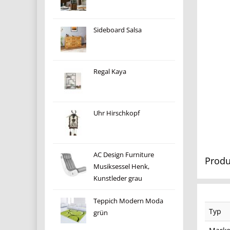
Sideboard Salsa
Regal Kaya
Uhr Hirschkopf
AC Design Furniture
Produ
Musiksessel Henk,
Kunstleder grau
Teppich Modern Moda
Typ
grün