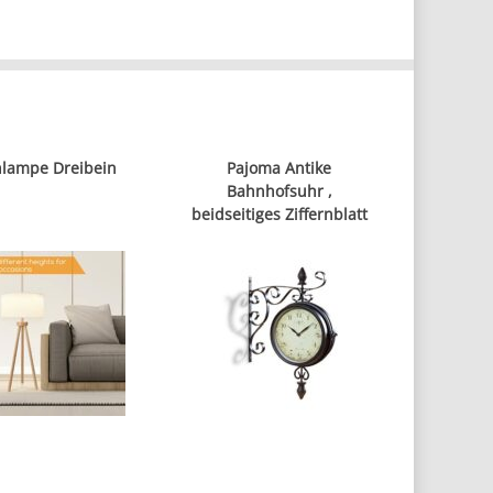
hlampe Dreibein
Pajoma Antike
Bahnhofsuhr ,
beidseitiges Ziffernblatt