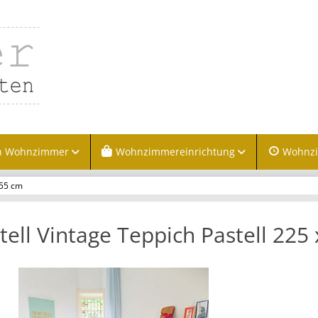
n Wohnzimmer
Wohnzimmereinrichtung
Wohnz
155 cm
tell Vintage Teppich Pastell 225