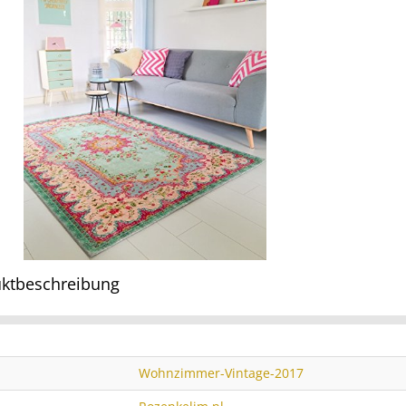
ktbeschreibung
Wohnzimmer-Vintage-2017