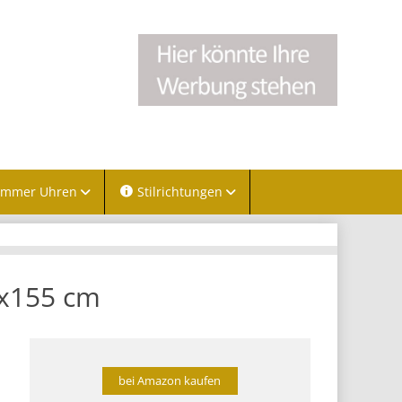
immer Uhren
Stilrichtungen
 x155 cm
bei Amazon kaufen