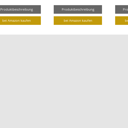
Produktbeschreibung
Produktbeschreibung
Pr
bei Amazon kaufen
bei Amazon kaufen
b