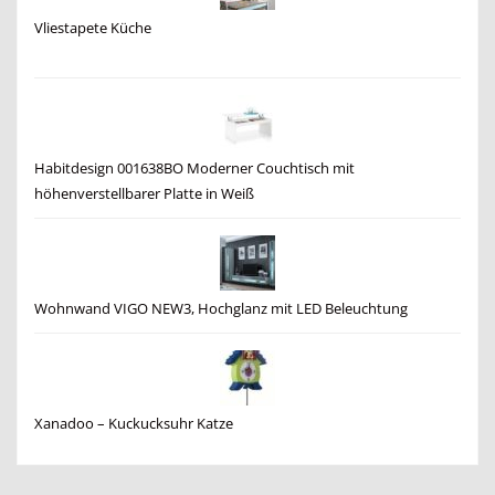
Vliestapete Küche
Habitdesign 001638BO Moderner Couchtisch mit
höhenverstellbarer Platte in Weiß
Wohnwand VIGO NEW3, Hochglanz mit LED Beleuchtung
Xanadoo – Kuckucksuhr Katze