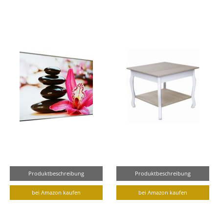
Produktbeschreibung
Produktbeschreibung
bei Amazon kaufen
bei Amazon kaufen