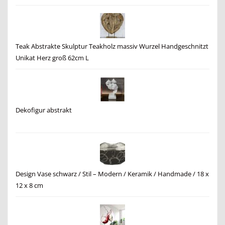
Teak Abstrakte Skulptur Teakholz massiv Wurzel Handgeschnitzt
Unikat Herz groß 62cm L
Dekofigur abstrakt
Design Vase schwarz / Stil – Modern / Keramik / Handmade / 18 x
12 x 8 cm