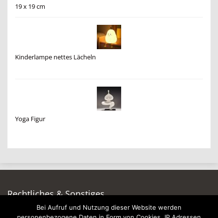
19 x 19 cm
Kinderlampe nettes Lächeln
Yoga Figur
Rechtliches & Sonstiges
Bei Aufruf und Nutzung dieser Website werden
Auf dieser Seite werben
personenbezogene Daten in Form von Cookies, IP Adressen