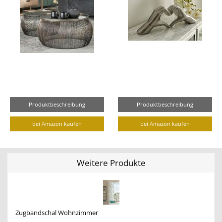
Produktbeschreibung
Produktbeschreibung
bei Amazon kaufen
bei Amazon kaufen
Weitere Produkte
Zugbandschal Wohnzimmer