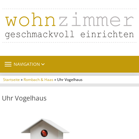
TOGGLE NAVIGATION
NAVIGATION
Startseite
»
Rombach & Haas
» Uhr Vogelhaus
Uhr Vogelhaus