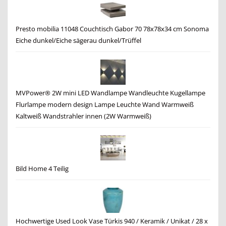
Presto mobilia 11048 Couchtisch Gabor 70 78x78x34 cm Sonoma
Eiche dunkel/Eiche sägerau dunkel/Trüffel
MVPower® 2W mini LED Wandlampe Wandleuchte Kugellampe
Flurlampe modern design Lampe Leuchte Wand Warmweiß
Kaltweiß Wandstrahler innen (2W Warmweiß)
Bild Home 4 Teilig
Hochwertige Used Look Vase Türkis 940 / Keramik / Unikat / 28 x