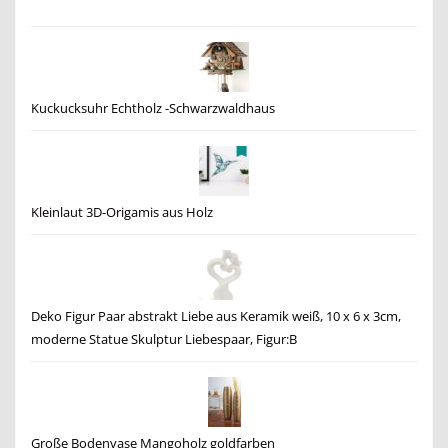
Kuckucksuhr Echtholz -Schwarzwaldhaus
Kleinlaut 3D-Origamis aus Holz
Deko Figur Paar abstrakt Liebe aus Keramik weiß, 10 x 6 x 3cm,
moderne Statue Skulptur Liebespaar, Figur:B
Große Bodenvase Mangoholz goldfarben