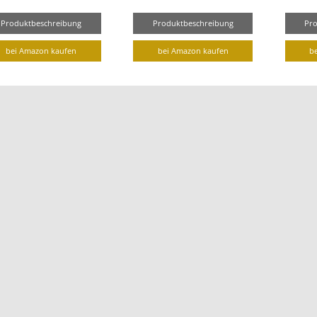
Produktbeschreibung
Produktbeschreibung
Pr
bei Amazon kaufen
bei Amazon kaufen
b