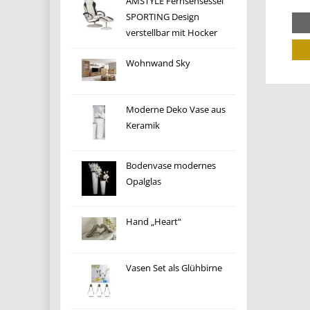
AMSTYLE Fernsehsessel
SPORTING Design
verstellbar mit Hocker
Wohnwand Sky
Moderne Deko Vase aus
Keramik
Bodenvase modernes
Opalglas
Hand „Heart“
Vasen Set als Glühbirne