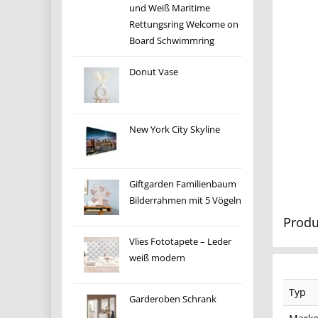
und Weiß Maritime
Rettungsring Welcome on
Board Schwimmring
Donut Vase
New York City Skyline
Giftgarden Familienbaum
Bilderrahmen mit 5 Vögeln
Produ
Vlies Fototapete – Leder
weiß modern
Typ
Garderoben Schrank