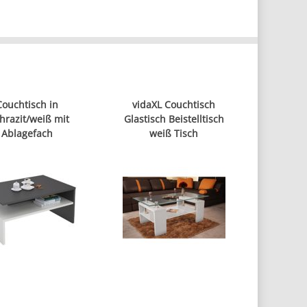
Couchtisch in
vidaXL Couchtisch
hrazit/weiß mit
Glastisch Beistelltisch
Ablagefach
weiß Tisch