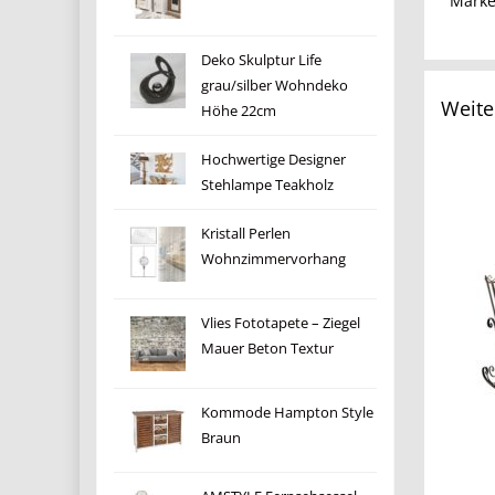
Mark
Deko Skulptur Life
grau/silber Wohndeko
Weite
Höhe 22cm
Hochwertige Designer
Stehlampe Teakholz
Kristall Perlen
Wohnzimmervorhang
Vlies Fototapete – Ziegel
Mauer Beton Textur
Kommode Hampton Style
Braun