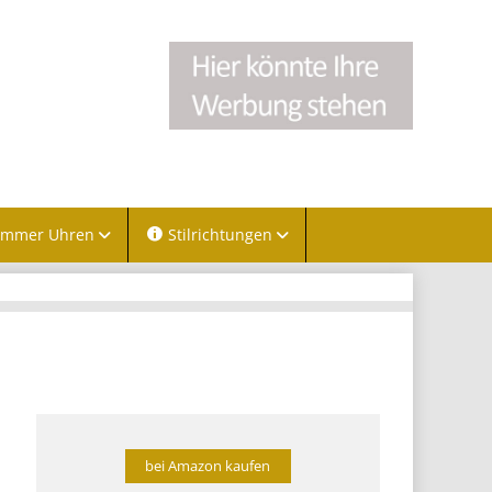
immer Uhren
Stilrichtungen
bei Amazon kaufen