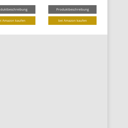
oduktbeschreibung
Produktbeschreibung
ei Amazon kaufen
bei Amazon kaufen