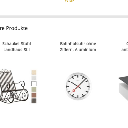
e
WMF
re Produkte
Schaukel-Stuhl
Bahnhofsuhr ohne
Landhaus-Stil
Ziffern, Aluminium
ant