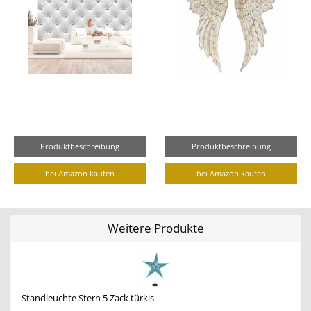
Produktbeschreibung
Produktbeschreibung
bei Amazon kaufen
bei Amazon kaufen
Weitere Produkte
Standleuchte Stern 5 Zack türkis