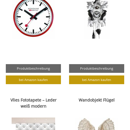
Produktbeschreibung
Produktbeschreibung
bei Amazon kaufen
bei Amazon kaufen
Vlies Fototapete – Leder
Wandobjekt Flügel
weiß modern