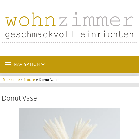
TOGGLE NAVIGATION
NAVIGATION
Startseite
»
flature
» Donut Vase
Donut Vase