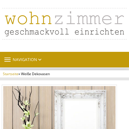
TOGGLE NAVIGATION
NAVIGATION
Startseite
» Weiße Dekovasen