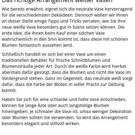
Wie bereits erwähnt, eignet sich die neutrale Vase hervorragend
für die verschiedensten Dekoideen. Dennoch wollen wir Ihnen
an dieser Stelle einige Tipps und Tricks verraten, wie Sie Ihre
neue weiße Vase besonders gut in Szene setzen können. Die
erste Idee, die Ihnen beim Kauf einer solchen Vase
wahrscheinlich in den Sinn kommt ist, dass diese mit schönen
Blumen fantastisch aussehen wird.
Schließlich handelt es sich bei einer Vase um einen
traditionellen Behälter für frische Schnittblumen und
Blumensträuße jeder Art. Durch die weiße Farbe wird hierbei
abermals dafür gesorgt, dass die Blumen und nicht die Vase im
Vordergrund stehen. Ganz im Gegenteil, das neutrale weiß sorgt
dafür, dass die Farbe der Blüten in voller Pracht zur Geltung
kommt.
Haben Sie sich für eine schlanke und hohe Vase entschieden,
können Sie lange Äste oder auch langstielige Blumen
hineingeben. Je schmaler die Vase ist, umso weniger Dekoration
oder Blumen sollten Sie verwenden. So wird das Arrangement
besonders elegant und stillvoll wirken.