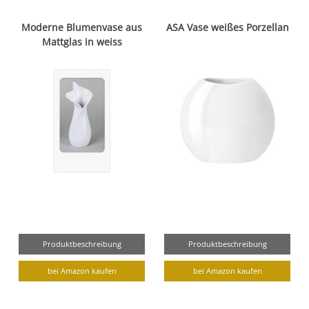
Moderne Blumenvase aus
ASA Vase weißes Porzellan
Mattglas in weiss
Produktbeschreibung
Produktbeschreibung
bei Amazon kaufen
bei Amazon kaufen