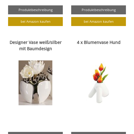
Produktbeschreibung
Produktbeschreibung
bei Amazon kaufen
bei Amazon kaufen
Designer Vase weiß/silber
4 x Blumenvase Hund
mit Baumdesign