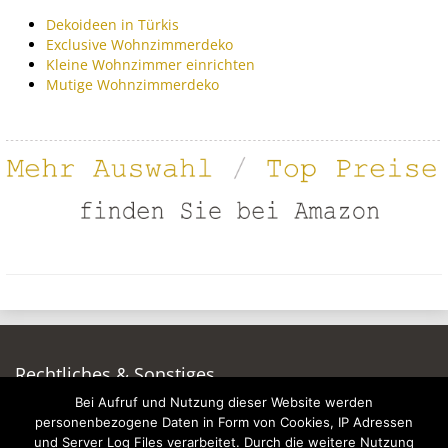
Dekoideen in Türkis
Exclusive Wohnzimmerdeko
Kleine Wohnzimmer einrichten
Mutige Wohnzimmerdeko
Rechtliches & Sonstiges
Bei Aufruf und Nutzung dieser Website werden
Auf dieser Seite werben
personenbezogene Daten in Form von Cookies, IP Adressen
Datenschutzerklärung
und Server Log Files verarbeitet. Durch die weitere Nutzung