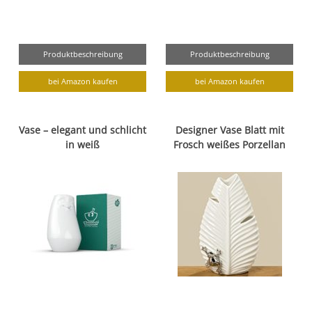
Produktbeschreibung
Produktbeschreibung
bei Amazon kaufen
bei Amazon kaufen
Vase – elegant und schlicht
Designer Vase Blatt mit
in weiß
Frosch weißes Porzellan