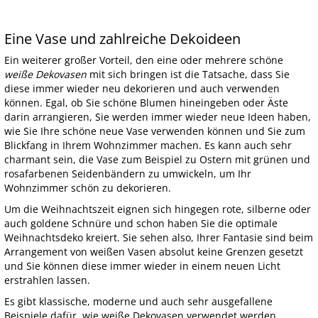
Eine Vase und zahlreiche Dekoideen
Ein weiterer großer Vorteil, den eine oder mehrere schöne
weiße Dekovasen
mit sich bringen ist die Tatsache, dass Sie
diese immer wieder neu dekorieren und auch verwenden
können. Egal, ob Sie schöne Blumen hineingeben oder Äste
darin arrangieren, Sie werden immer wieder neue Ideen haben,
wie Sie Ihre schöne neue Vase verwenden können und Sie zum
Blickfang in Ihrem Wohnzimmer machen. Es kann auch sehr
charmant sein, die Vase zum Beispiel zu Ostern mit grünen und
rosafarbenen Seidenbändern zu umwickeln, um Ihr
Wohnzimmer schön zu dekorieren.
Um die Weihnachtszeit eignen sich hingegen rote, silberne oder
auch goldene Schnüre und schon haben Sie die optimale
Weihnachtsdeko kreiert. Sie sehen also, Ihrer Fantasie sind beim
Arrangement von weißen Vasen absolut keine Grenzen gesetzt
und Sie können diese immer wieder in einem neuen Licht
erstrahlen lassen.
Es gibt klassische, moderne und auch sehr ausgefallene
Beispiele dafür, wie weiße Dekovasen verwendet werden