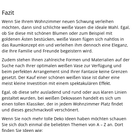
Fazit
Wenn Sie Ihrem Wohnzimmer neuen Schwung verleihen
möchten, dann sind schlichte weiße Vasen die ideale Wahl. Egal,
ob Sie diese mit schönen Blumen oder zum Beispiel mit
goldenen Ästen bestücken, weiße Vasen fügen sich nahtlos in
das Raumkonzept ein und verleihen ihm dennoch eine Eleganz,
die Ihre Familie und Freunde begeistern wird.
Zudem stehen Ihnen zahlreiche Formen und Materialien auf der
Suche nach Ihrer optimalen weißen Vase zur Verfügung und
beim perfekten Arrangement sind Ihrer Fantasie keine Grenzen
gesetzt. Der Kauf einer schönen weißen Vase ist daher eine
meist kleine Investition mit einem spektakulären Effekt.
Egal, ob diese sehr ausladend und rund oder aus klaren Linien
gestaltet wurden, bei weißen Dekovasen handelt es sich um
einen tollen Klassiker, der in jedem Wohnzimmer Platz findet
und dieses geschmackvoll verschönert.
Wenn Sie noch mehr tolle Deko Ideen haben möchten schauen
Sie sich doch einmal die beliebten Themen von A – Z an. Dort
finden Sie Ideen wie: