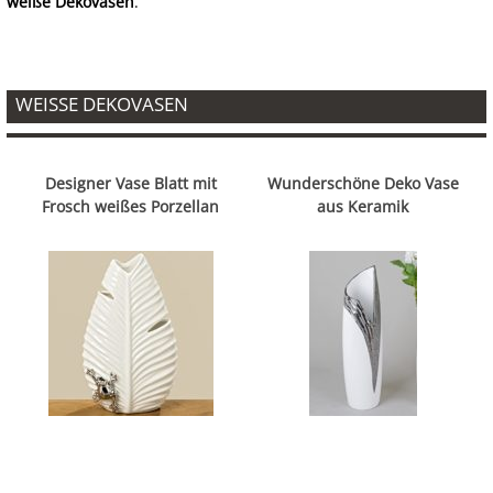
weiße Dekovasen
.
WEISSE DEKOVASEN
Designer Vase Blatt mit
Wunderschöne Deko Vase
Frosch weißes Porzellan
aus Keramik