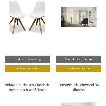
Produktbeschreibung
Produktbeschreibung
bei Amazon kaufen
bei Amazon kaufen
vidaXL Couchtisch Glastisch
Fensterblick Leinwand 3D
Beistelltisch weiß Tisch
Illusion