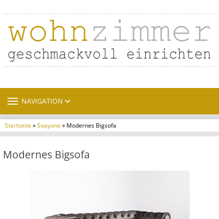
TOGGLE NAVIGATION
NAVIGATION
Startseite
»
Soayone
» Modernes Bigsofa
Modernes Bigsofa