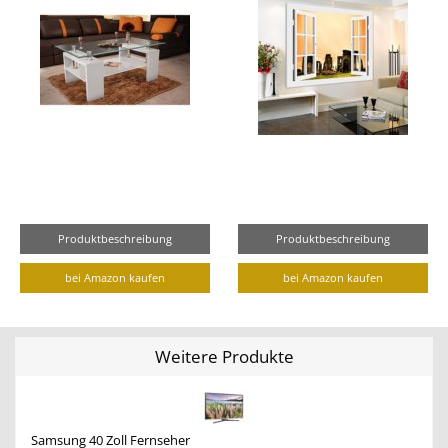
Produktbeschreibung
Produktbeschreibung
bei Amazon kaufen
bei Amazon kaufen
Weitere Produkte
Samsung 40 Zoll Fernseher