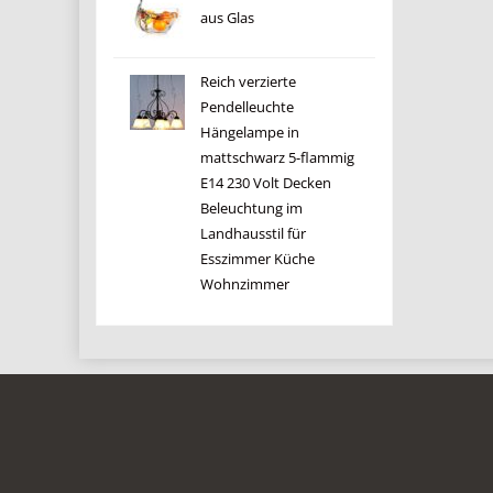
aus Glas
Reich verzierte
Pendelleuchte
Hängelampe in
mattschwarz 5-flammig
E14 230 Volt Decken
Beleuchtung im
Landhausstil für
Esszimmer Küche
Wohnzimmer