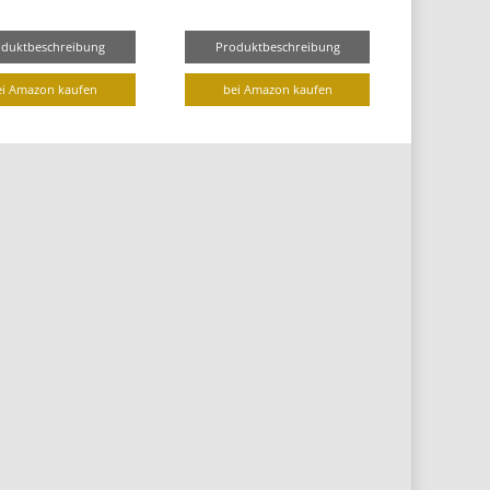
oduktbeschreibung
Produktbeschreibung
ei Amazon kaufen
bei Amazon kaufen