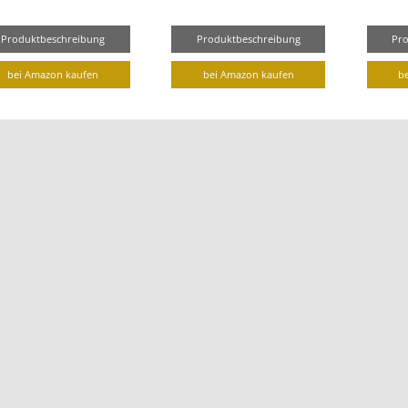
Produktbeschreibung
Produktbeschreibung
Pr
bei Amazon kaufen
bei Amazon kaufen
b