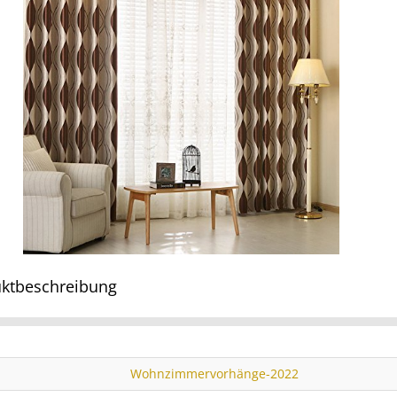
ktbeschreibung
Wohnzimmervorhänge-2022