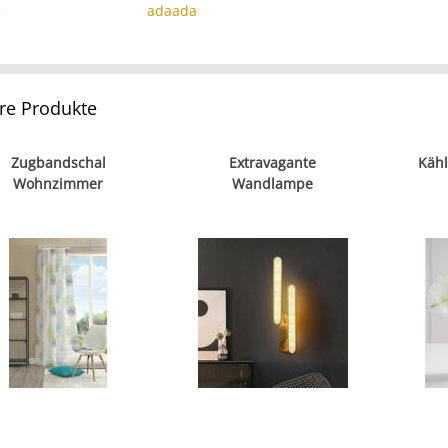
e
adaada
re Produkte
Zugbandschal
Extravagante
Kähl
Wohnzimmer
Wandlampe