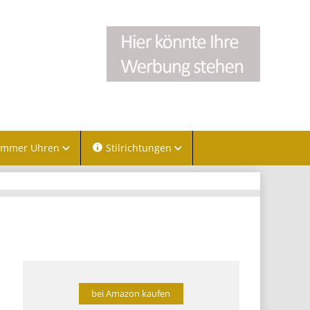
immer Uhren
Stilrichtungen
bei Amazon kaufen