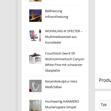
Bildheizung
Infrarotheizung
WOHNLING ® SPECTER –
Multimediasessel aus
Kunstleder
Couchtisch Gerrit 09
Wohnzimmertisch Canyon
White Pine mit schwarzer
Glasplatte
Produ
Keramikskulptur Herz
Weiß/Silber
Hochwertig HANMERO
Typ
Mustertapete Simpel