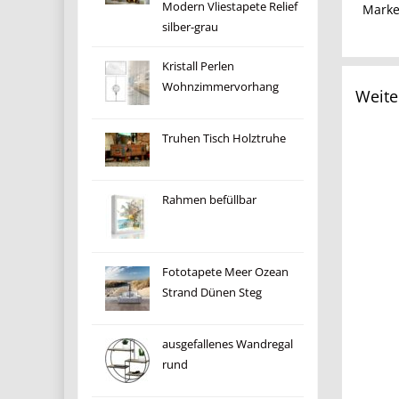
Modern Vliestapete Relief
Mark
silber-grau
Kristall Perlen
Wohnzimmervorhang
Weite
Truhen Tisch Holztruhe
Rahmen befüllbar
Fototapete Meer Ozean
Strand Dünen Steg
ausgefallenes Wandregal
rund