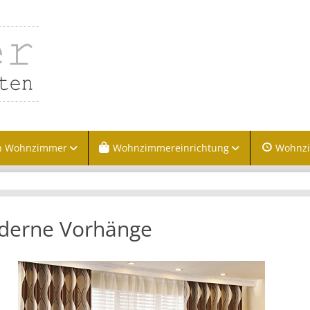
n Wohnzimmer
Wohnzimmereinrichtung
Wohnz
derne Vorhänge