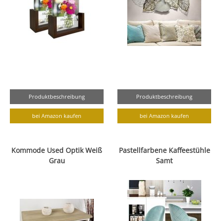
Produktbeschreibung
Produktbeschreibung
bei Amazon kaufen
bei Amazon kaufen
Kommode Used Optik Weiß
Pastellfarbene Kaffeestühle
Grau
Samt