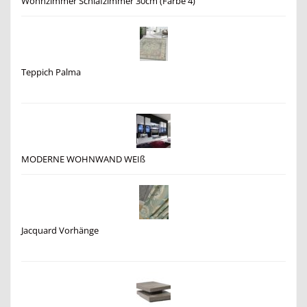
Wohnzimmer Schlafzimmer 30cm (Farbe 4)
Teppich Palma
MODERNE WOHNWAND WEIß
Jacquard Vorhänge