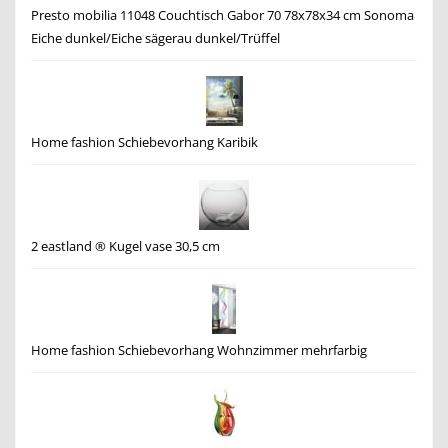
Presto mobilia 11048 Couchtisch Gabor 70 78x78x34 cm Sonoma
Eiche dunkel/Eiche sägerau dunkel/Trüffel
Home fashion Schiebevorhang Karibik
2 eastland ® Kugel vase 30,5 cm
Home fashion Schiebevorhang Wohnzimmer mehrfarbig