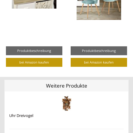
Produktbeschreibung
Produktbeschreibung
bei Amazon kaufen
bei Amazon kaufen
Weitere Produkte
Uhr Dreivogel