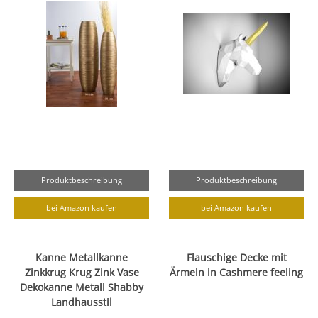
Produktbeschreibung
Produktbeschreibung
bei Amazon kaufen
bei Amazon kaufen
Kanne Metallkanne
Flauschige Decke mit
Zinkkrug Krug Zink Vase
Ärmeln in Cashmere feeling
Dekokanne Metall Shabby
Landhausstil