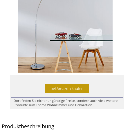
bei Amazon kaufen
Dort finden Sie nicht nur günstige Preise, sondern auch viele weitere
Produkte zum Thema Wohnzimmer und Dekoration.
Produktbeschreibung