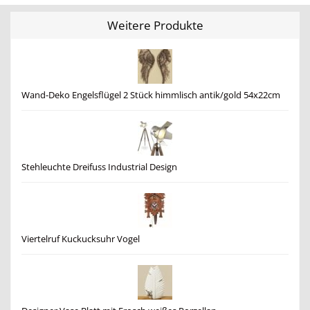
Weitere Produkte
Wand-Deko Engelsflügel 2 Stück himmlisch antik/gold 54x22cm
Stehleuchte Dreifuss Industrial Design
Viertelruf Kuckucksuhr Vogel