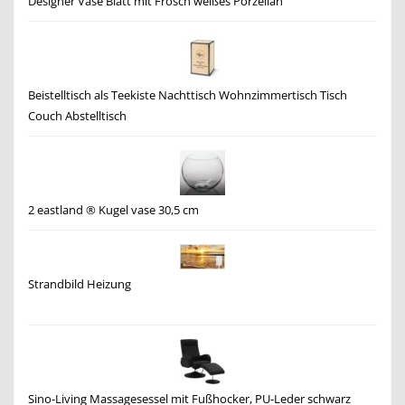
Designer Vase Blatt mit Frosch weißes Porzellan
Beistelltisch als Teekiste Nachttisch Wohnzimmertisch Tisch
Couch Abstelltisch
2 eastland ® Kugel vase 30,5 cm
Strandbild Heizung
Sino-Living Massagesessel mit Fußhocker, PU-Leder schwarz