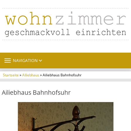
TOGGLE NAVIGATION
NAVIGATION
Startseite
»
Ailiebhaus
» Ailiebhaus Bahnhofsuhr
Ailiebhaus Bahnhofsuhr