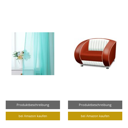
Produktbeschreibung
Produktbeschreibung
bei Amazon kaufen
bei Amazon kaufen