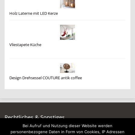
Holz Laterne mit LED Kerze
Vliestapete Küche
Design Drehsessel COUTURE antik coffee
Rechtliches & Sonstiges
Bei Aufruf und Nutzung dieser Website werden
Auf dieser Seite werben
personenbezogene Daten in Form von Cookies, IP Adressen