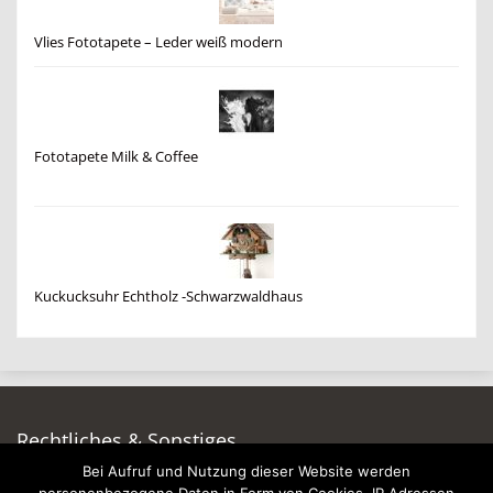
Vlies Fototapete – Leder weiß modern
Fototapete Milk & Coffee
Kuckucksuhr Echtholz -Schwarzwaldhaus
Rechtliches & Sonstiges
Bei Aufruf und Nutzung dieser Website werden
Auf dieser Seite werben