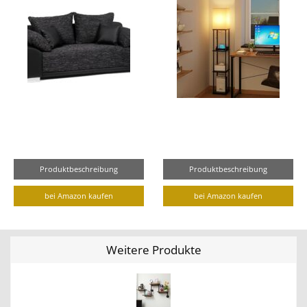
Produktbeschreibung
Produktbeschreibung
bei Amazon kaufen
bei Amazon kaufen
Weitere Produkte