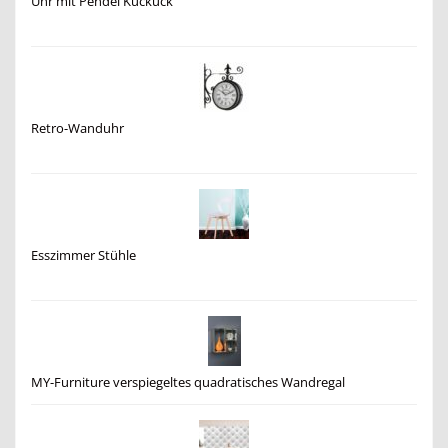
Uhr mit Pendel Kuckuck
Retro-Wanduhr
Esszimmer Stühle
MY-Furniture verspiegeltes quadratisches Wandregal