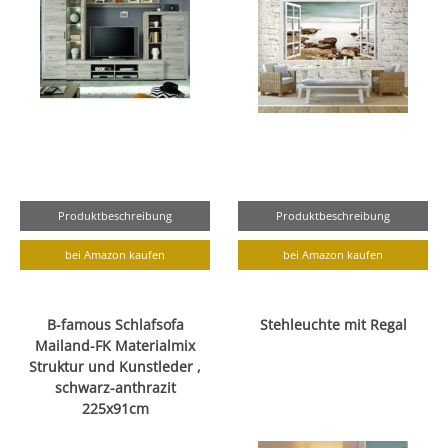
Produktbeschreibung
Produktbeschreibung
bei Amazon kaufen
bei Amazon kaufen
B-famous Schlafsofa
Stehleuchte mit Regal
Mailand-FK Materialmix
Struktur und Kunstleder ,
schwarz-anthrazit
225x91cm