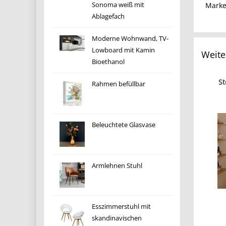
Mark
Sonoma weiß mit
Ablagefach
Moderne Wohnwand, TV-
Lowboard mit Kamin
Weite
Bioethanol
St
Rahmen befüllbar
Beleuchtete Glasvase
Armlehnen Stuhl
Esszimmerstuhl mit
skandinavischen