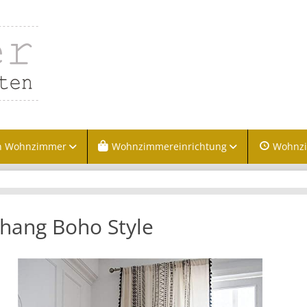
n Wohnzimmer
Wohnzimmereinrichtung
Wohnz
hang Boho Style