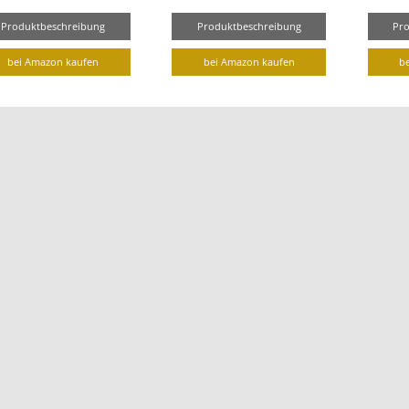
Produktbeschreibung
Produktbeschreibung
Pr
bei Amazon kaufen
bei Amazon kaufen
b