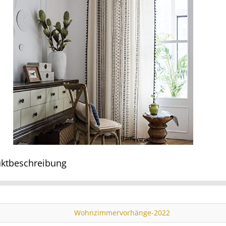
ktbeschreibung
Wohnzimmervorhänge-2022