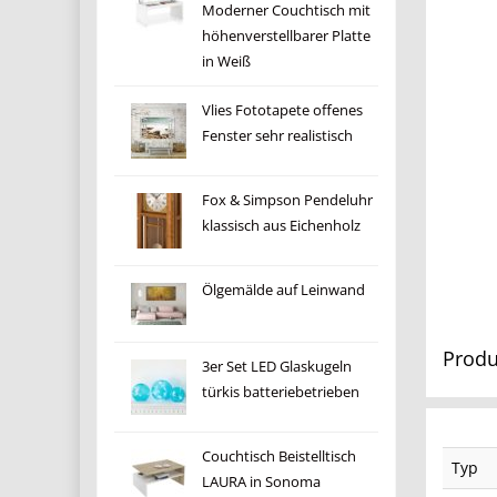
Moderner Couchtisch mit
höhenverstellbarer Platte
in Weiß
Vlies Fototapete offenes
Fenster sehr realistisch
Fox & Simpson Pendeluhr
klassisch aus Eichenholz
Ölgemälde auf Leinwand
Produ
3er Set LED Glaskugeln
türkis batteriebetrieben
Couchtisch Beistelltisch
Typ
LAURA in Sonoma