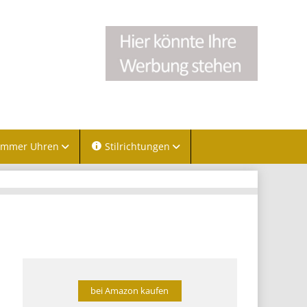
immer Uhren
Stilrichtungen
bei Amazon kaufen