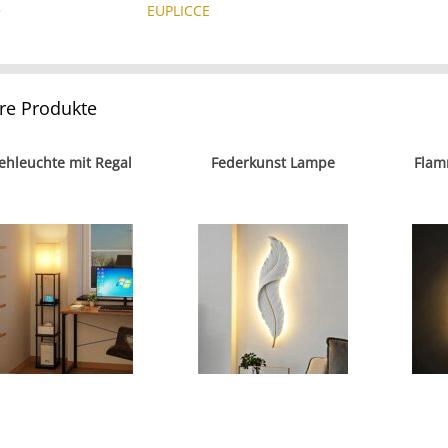
e
EUPLICCE
re Produkte
ehleuchte mit Regal
Federkunst Lampe
Fla