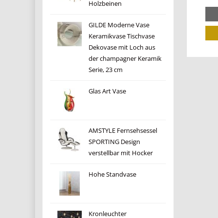
Holzbeinen
GILDE Moderne Vase
Keramikvase Tischvase
Dekovase mit Loch aus
der champagner Keramik
Serie, 23 cm
Glas Art Vase
AMSTYLE Fernsehsessel
SPORTING Design
verstellbar mit Hocker
Hohe Standvase
Kronleuchter