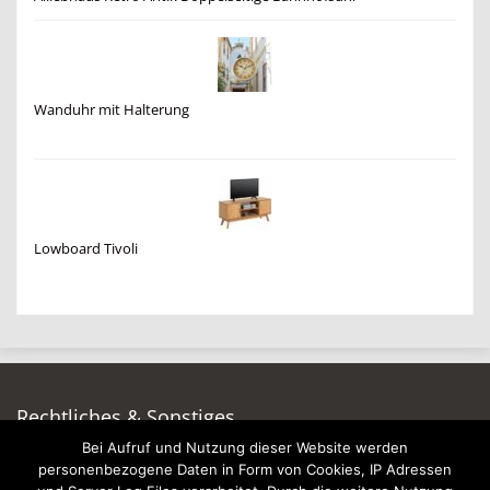
Wanduhr mit Halterung
Lowboard Tivoli
Rechtliches & Sonstiges
Bei Aufruf und Nutzung dieser Website werden
Auf dieser Seite werben
personenbezogene Daten in Form von Cookies, IP Adressen
Datenschutzerklärung