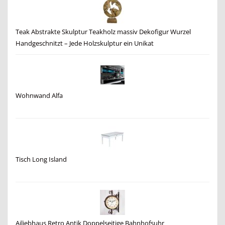
Teak Abstrakte Skulptur Teakholz massiv Dekofigur Wurzel
Handgeschnitzt – Jede Holzskulptur ein Unikat
Wohnwand Alfa
Tisch Long Island
Ailiebhaus Retro Antik Doppelseitige Bahnhofsuhr