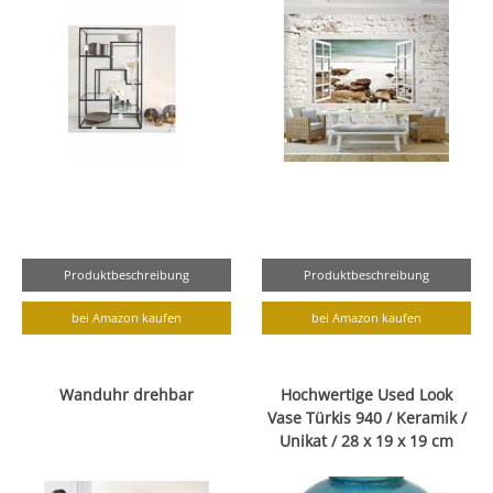
Produktbeschreibung
Produktbeschreibung
bei Amazon kaufen
bei Amazon kaufen
Wanduhr drehbar
Hochwertige Used Look
Vase Türkis 940 / Keramik /
Unikat / 28 x 19 x 19 cm