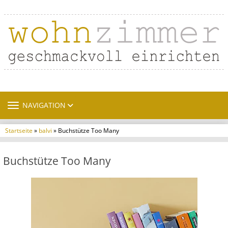
TOGGLE NAVIGATION
NAVIGATION
Startseite
»
balvi
» Buchstütze Too Many
Buchstütze Too Many