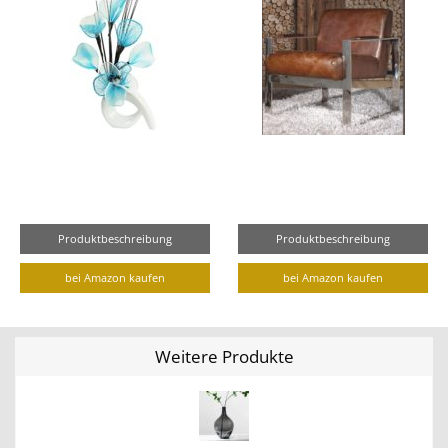
Produktbeschreibung
Produktbeschreibung
bei Amazon kaufen
bei Amazon kaufen
Weitere Produkte