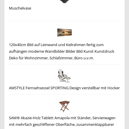
Muschelvase
120x40cm Bild auf Leinwand und Keilrahmen fertig zum
aufhängen moderne Wandbilder Bilder Bild Kunst Kunstdruck
Deko für Wohnzimmer, Schlafzimmer, Büro u.v.m.
AMSTYLE Fernsehsessel SPORTING Design verstellbar mit Hocker
SAM® Akazie-Holz Tablett Amapola mit Ständer, Servierwagen
mit mehrfach geschliffener Oberfläche, zusammenklappbarer