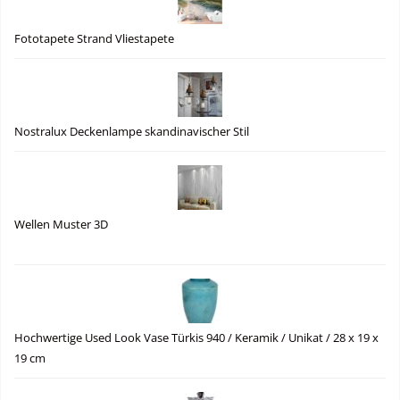
Fototapete Strand Vliestapete
Nostralux Deckenlampe skandinavischer Stil
Wellen Muster 3D
Hochwertige Used Look Vase Türkis 940 / Keramik / Unikat / 28 x 19 x
19 cm