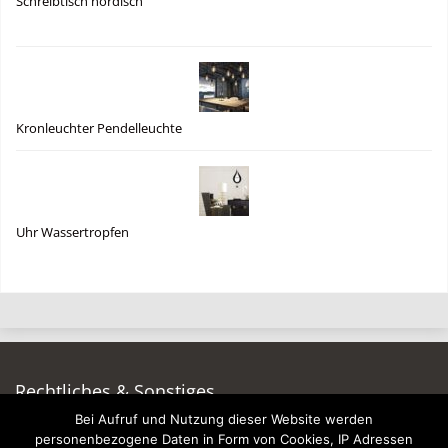
Schreibtisch nordisch
Kronleuchter Pendelleuchte
Uhr Wassertropfen
Rechtliches & Sonstiges
Bei Aufruf und Nutzung dieser Website werden
Auf dieser Seite werben
personenbezogene Daten in Form von Cookies, IP Adressen