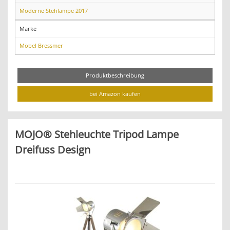
Moderne Stehlampe 2017
Marke
Möbel Bressmer
Produktbeschreibung
bei Amazon kaufen
MOJO® Stehleuchte Tripod Lampe
Dreifuss Design