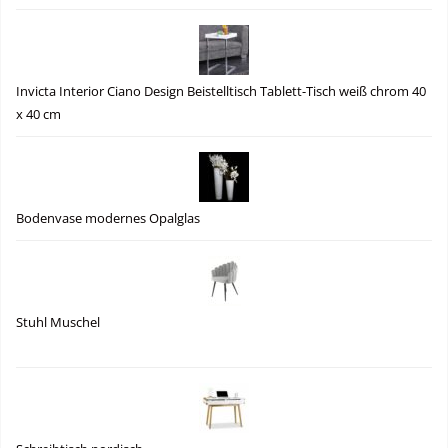
Invicta Interior Ciano Design Beistelltisch Tablett-Tisch weiß chrom 40
x 40 cm
Bodenvase modernes Opalglas
Stuhl Muschel