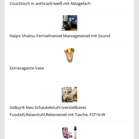
Couchtisch in anthrazit/weiß mit Ablagefach
Naipo Shiatsu Fernsehsessel Massagesessel mit Sound
Extravagante Vase
SoBuy® Neu-Schaukelstuhl (verstellbares
Fussteil),Relaxstuhl,Relaxsessel mit Tasche, FST16-W