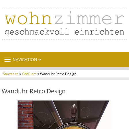
TOGGLE NAVIGATION
NAVIGATION
Startseite
»
ConBlom
» Wanduhr Retro Design
Wanduhr Retro Design