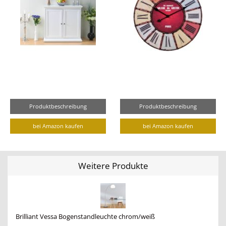
Produktbeschreibung
Produktbeschreibung
bei Amazon kaufen
bei Amazon kaufen
Weitere Produkte
Brilliant Vessa Bogenstandleuchte chrom/weiß