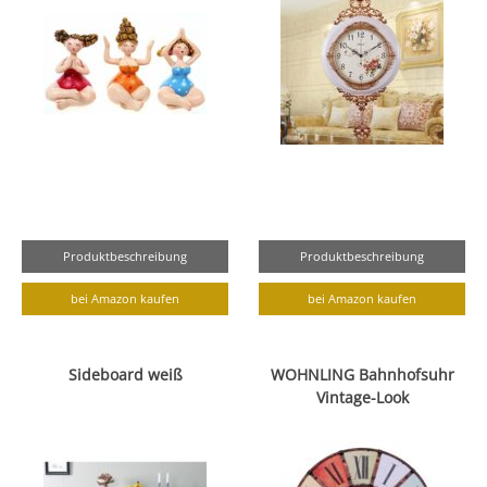
Produktbeschreibung
Produktbeschreibung
bei Amazon kaufen
bei Amazon kaufen
Sideboard weiß
WOHNLING Bahnhofsuhr
Vintage-Look