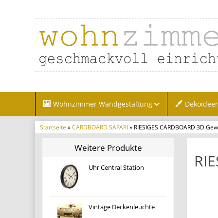
Wohnzimmer Wandgestaltung
Dekoidee
Startseite
»
CARDBOARD SAFARI
» RIESIGES CARDBOARD 3D Gewe
Weitere Produkte
RI
Uhr Central Station
Vintage Deckenleuchte