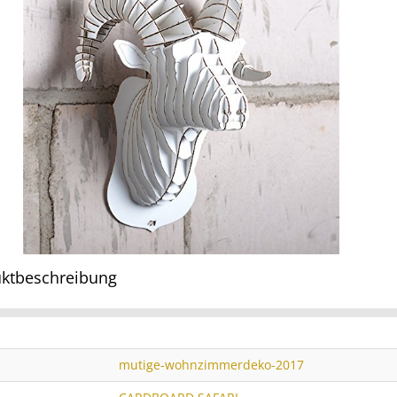
ktbeschreibung
mutige-wohnzimmerdeko-2017