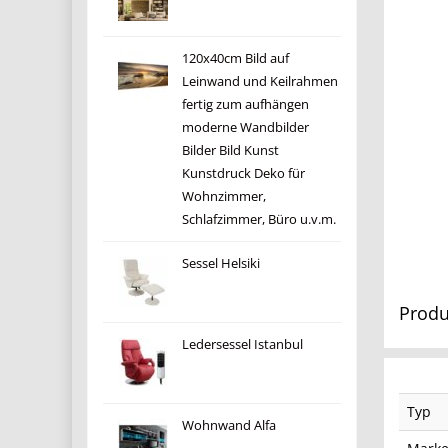
120x40cm Bild auf
Leinwand und Keilrahmen
fertig zum aufhängen
moderne Wandbilder
Bilder Bild Kunst
Kunstdruck Deko für
Wohnzimmer,
Schlafzimmer, Büro u.v.m.
Sessel Helsiki
Produ
Ledersessel Istanbul
Typ
Wohnwand Alfa