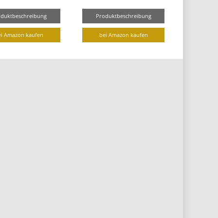
oduktbeschreibung
Produktbeschreibung
ei Amazon kaufen
bei Amazon kaufen