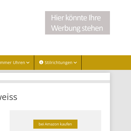
immer Uhren
Stilrichtungen
eiss
bei Amazon kaufen