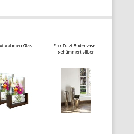
Fotorahmen Glas
Fink Tutzi Bodenvase –
gehämmert silber