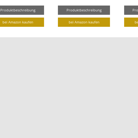
Produktbeschreibung
Produktbeschreibung
Pr
bei Amazon kaufen
bei Amazon kaufen
b