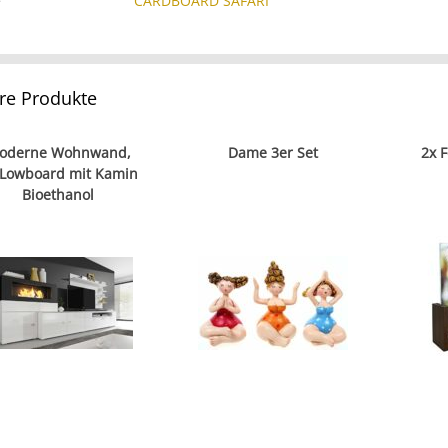
e
CARDBOARD SAFARI
re Produkte
oderne Wohnwand,
Dame 3er Set
2x 
-Lowboard mit Kamin
Bioethanol